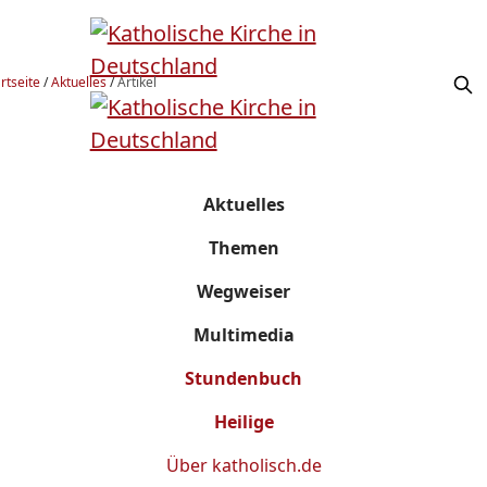
rtseite
/
Aktuelles
/
Artikel
Aktuelles
Themen
Wegweiser
Multimedia
Stundenbuch
Heilige
Über
katholisch.de