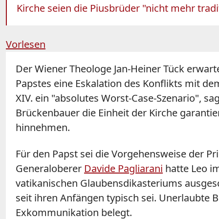
Kirche seien die Piusbrüder "nicht mehr tradi
Vorlesen
Der Wiener Theologe Jan-Heiner Tück erwartet
Papstes eine Eskalation des Konflikts mit de
XIV. ein "absolutes Worst-Case-Szenario", sa
Brückenbauer die Einheit der Kirche garanti
hinnehmen.
Für den Papst sei die Vorgehensweise der Prie
Generaloberer
Davide Pagliarani
hatte Leo i
vatikanischen Glaubensdikasteriums ausgeschl
seit ihren Anfängen typisch sei. Unerlaubte
Exkommunikation belegt.