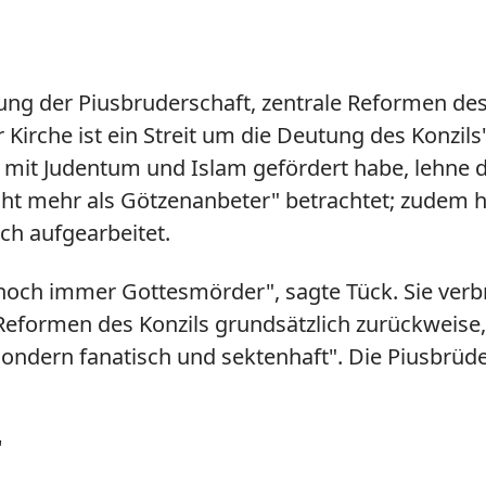
ng der Piusbruderschaft, zentrale Reformen des
Kirche ist ein Streit um die Deutung des Konzils
 mit Judentum und Islam gefördert habe, lehne d
cht mehr als Götzenanbeter" betrachtet; zudem h
ch aufgearbeitet.
noch immer Gottesmörder", sagte Tück. Sie verbr
formen des Konzils grundsätzlich zurückweise, 
 sondern fanatisch und sektenhaft". Die Piusbrüde
"