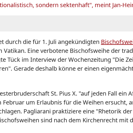
tionalistisch, sondern sektenhaft", meint Jan-Hei
 durch die für 1. Juli angekündigten
Bischofswe
m Vatikan. Eine verbotene Bischofsweihe der tra
gte Tück im Interview der Wochenzeitung "Die Ze
eren". Gerade deshalb könne er einen eigenmächti
sterbruderschaft St. Pius X. "auf jeden Fall ein 
m Februar um Erlaubnis für die Weihen ersucht,
agen. Pagliarani praktiziere eine "Rhetorik der 
 Bischofsweihen sind nach dem Kirchenrecht mit d