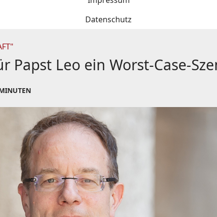
Impressum
Datenschutz
AFT"
ür Papst Leo ein Worst-Case-Sze
 MINUTEN