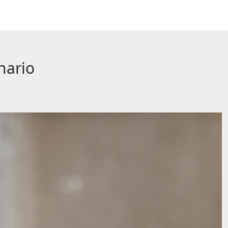
nario