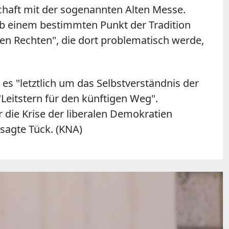
haft mit der sogenannten Alten Messe.
r ab einem bestimmten Punkt der Tradition
hen Rechten", die dort problematisch werde,
es "letztlich um das Selbstverständnis der
Leitstern für den künftigen Weg".
 die Krise der liberalen Demokratien
 sagte Tück. (KNA)