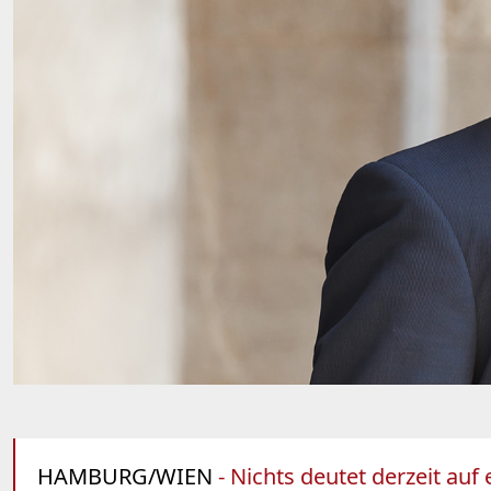
HAMBURG/WIEN
- Nichts deutet derzeit auf