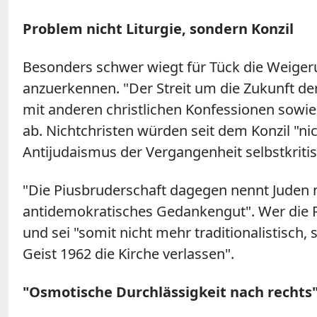
Problem nicht Liturgie, sondern Konzil
Besonders schwer wiegt für Tück die Weigeru
anzuerkennen. "Der Streit um die Zukunft der 
mit anderen christlichen Konfessionen sowie
ab. Nichtchristen würden seit dem Konzil "ni
Antijudaismus der Vergangenheit selbstkritis
"Die Piusbruderschaft dagegen nennt Juden 
antidemokratisches Gedankengut". Wer die Re
und sei "somit nicht mehr traditionalistisch,
Geist 1962 die Kirche verlassen".
"Osmotische Durchlässigkeit nach rechts