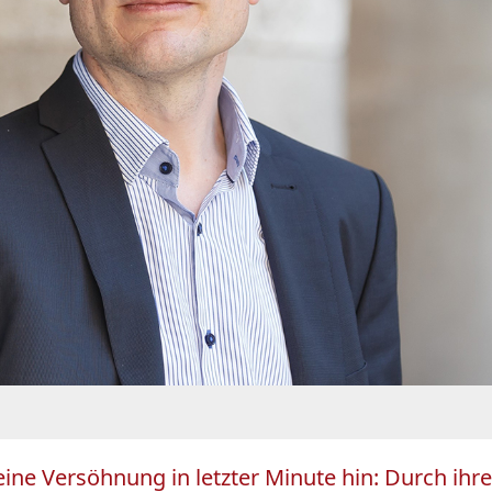
 eine Versöhnung in letzter Minute hin: Durch ihr