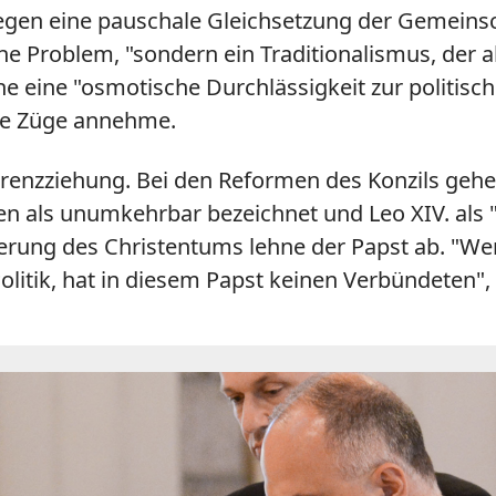
egen eine pauschale Gleichsetzung der Gemeinsc
liche Problem, "sondern ein Traditionalismus, de
he eine "osmotische Durchlässigkeit zur politisc
che Züge annehme.
Grenzziehung. Bei den Reformen des Konzils gehe 
en als unumkehrbar bezeichnet und Leo XIV. als "
ierung des Christentums lehne der Papst ab. "Wer
Politik, hat in diesem Papst keinen Verbündeten",