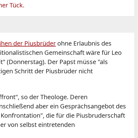
ner Tück.
ihen der Piusbrüder
ohne Erlaubnis des
ditionalistischen Gemeinschaft wäre für Leo
it" (Donnerstag). Der Papst müsse "als
gen Schritt der Piusbrüder nicht
Affront", so der Theologe. Deren
 anschließend aber ein Gesprächsangebot des
Konfrontation", die für die Piusbruderschaft
er von selbst eintretenden