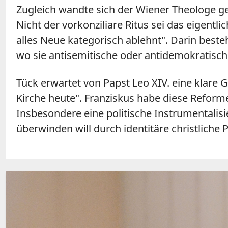
Zugleich wandte sich der Wiener Theologe g
Nicht der vorkonziliare Ritus sei das eigent
alles Neue kategorisch ablehnt". Darin beste
wo sie antisemitische oder antidemokratis
Tück erwartet von Papst Leo XIV. eine klare 
Kirche heute". Franziskus habe diese Reform
Insbesondere eine politische Instrumentalis
überwinden will durch identitäre christliche 