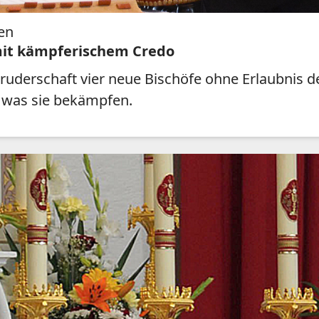
en
mit kämpferischem Credo
usbruderschaft vier neue Bischöfe ohne Erlaubnis
 was sie bekämpfen.