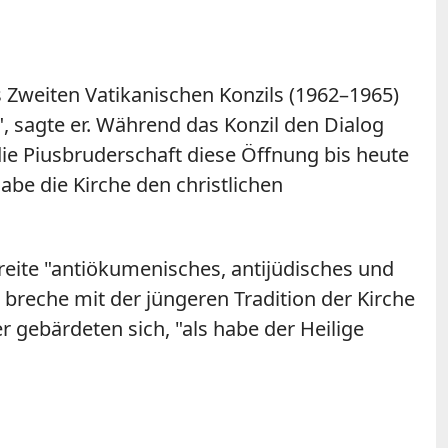
 Zweiten Vatikanischen Konzils (1962–1965)
", sagte er. Während das Konzil den Dialog
ie Piusbruderschaft diese Öffnung bis heute
abe die Kirche den christlichen
eite "antiökumenisches, antijüdisches und
breche mit der jüngeren Tradition der Kirche
r gebärdeten sich, "als habe der Heilige