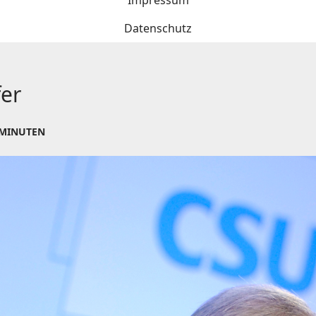
Impressum
Datenschutz
fer
 MINUTEN