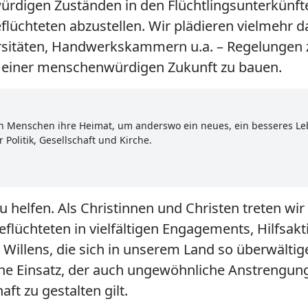
ürdigen Zuständen in den Flüchtlingsunterkünft
lüchteten abzustellen. Wir plädieren vielmehr daf
ersitäten, Handwerkskammern u.a. – Regelungen z
an einer menschenwürdigen Zukunft zu bauen.
sen Menschen ihre Heimat, um anderswo ein neues, ein besseres L
Politik, Gesellschaft und Kirche.
 helfen. Als Christinnen und Christen treten wir e
eflüchteten in vielfältigen Engagements, Hilfsak
 Willens, die sich in unserem Land so überwältig
che Einsatz, der auch ungewöhnliche Anstrengung
ft zu gestalten gilt.