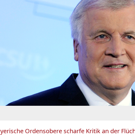
rische Ordensobere scharfe Kritik an der Flücht