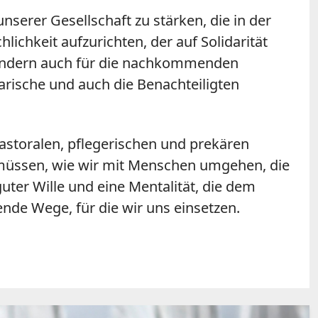
unserer Gesellschaft zu stärken, die in der
ichkeit aufzurichten, der auf Solidarität
 sondern auch für die nachkommenden
darische und auch die Benachteiligten
storalen, pflegerischen und prekären
n müssen, wie wir mit Menschen umgehen, die
uter Wille und eine Mentalität, die dem
nde Wege, für die wir uns einsetzen.