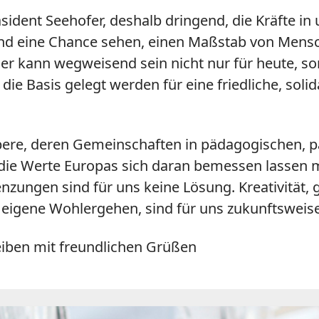
sident Seehofer, deshalb dringend, die Kräfte in 
und eine Chance sehen, einen Maßstab von Menschl
ieser kann wegweisend sein nicht nur für heute,
ie Basis gelegt werden für eine friedliche, soli
re, deren Gemeinschaften in pädagogischen, pa
ss die Werte Europas sich daran bemessen lasse
zungen sind für uns keine Lösung. Kreativität, g
s eigene Wohlergehen, sind für uns zukunftsweise
eiben mit freundlichen Grüßen