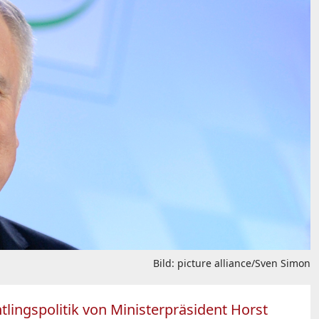
Bild: picture alliance/Sven Simon
lingspolitik von Ministerpräsident Horst