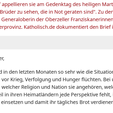
 appellieren sie am Gedenktag des heiligen Martin
Brüder zu sehen, die in Not geraten sind". Zu d
eneraloberin der Oberzeller Franziskanerinnen,
erprovinz. Katholisch.de dokumentiert den Brief 
r,
n den letzten Monaten so sehr wie die Situation 
vor Krieg, Verfolgung und Hunger flüchten. Bei un
welcher Religion und Nation sie angehören, wel
l in ihren Heimatländern jede Perspektive fehlt, 
s einsetzen und damit ihr tägliches Brot verdienen