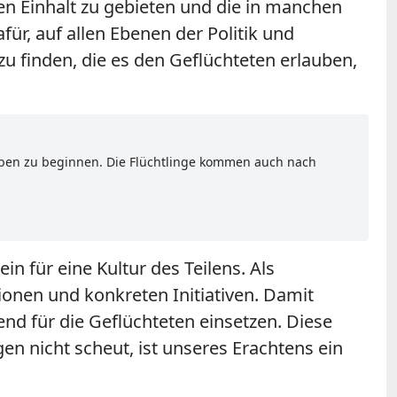
en Einhalt zu gebieten und die in manchen
ür, auf allen Ebenen der Politik und
u finden, die es den Geflüchteten erlauben,
eben zu beginnen. Die Flüchtlinge kommen auch nach
in für eine Kultur des Teilens. Als
tionen und konkreten Initiativen. Damit
end für die Geflüchteten einsetzen. Diese
en nicht scheut, ist unseres Erachtens ein