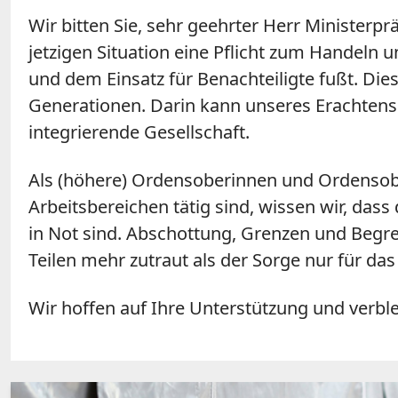
Wir bitten Sie, sehr geehrter Herr Ministerprä
jetzigen Situation eine Pflicht zum Handeln 
und dem Einsatz für Benachteiligte fußt. D
Generationen. Darin kann unseres Erachtens d
integrierende Gesellschaft.
Als (höhere) Ordensoberinnen und Ordensobe
Arbeitsbereichen tätig sind, wissen wir, da
in Not sind. Abschottung, Grenzen und Begren
Teilen mehr zutraut als der Sorge nur für da
Wir hoffen auf Ihre Unterstützung und verbl