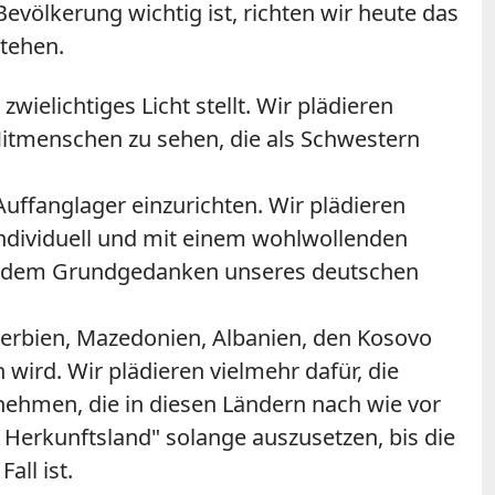
evölkerung wichtig ist, richten wir heute das
stehen.
wielichtiges Licht stellt. Wir plädieren
 Mitmenschen zu sehen, die als Schwestern
ffanglager einzurichten. Wir plädieren
ndividuell und mit einem wohlwollenden
icht dem Grundgedanken unseres deutschen
 Serbien, Mazedonien, Albanien, den Kosovo
ird. Wir plädieren vielmehr dafür, die
nehmen, die in diesen Ländern nach wie vor
Herkunftsland" solange auszusetzen, bis die
all ist.