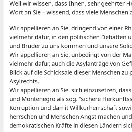
Weil wir wissen, dass Ihnen, sehr geehrter H
Wort an Sie – wissend, dass viele Menschen a
Wir appellieren an Sie, dringend von einer Rhe
vielmehr dafür, in den politischen Debatten
und Brüder zu uns kommen und unsere Solid
Wir appellieren an Sie, unbedingt von der 
vielmehr dafür, auch die Asylanträge von Ge
Blick auf die Schicksale dieser Menschen zu
Asylrechts.
Wir appellieren an Sie, sich einzusetzen, da
und Montenegro als sog. "sichere Herkunftss
Korruption und damit Willkürherrschaft sowi
herrschen und Menschen Angst machen und zur
demokratischen Kräfte in diesen Ländern sich