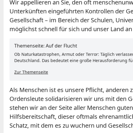
Wir appellieren an Sie, den oft menschenunw
Unterkünften eingeführten Kontrollen der Gef
Gesellschaft – im Bereich der Schulen, Univ
möglichst schnell für sich und unser Land 
Themenseite: Auf der Flucht
Ob Naturkatastrophen, Armut oder Terror: Täglich verlas
Deutschland. Das bedeutet eine große Herausforderung für 
Zur Themenseite
Als Menschen ist es unsere Pflicht, anderen zu
Ordensleute solidarisieren wir uns mit den G
stehen wir an der Seite aller Menschen guten
Hilfsbereitschaft, dieser oftmals ehrenamtli
Schatz, mit dem es zu wuchern und Gesellscha