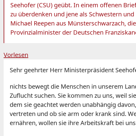
Seehofer (CSU) geübt. In einem offenen Brief
zu überdenken und jene als Schwestern und 
Michael Reepen aus Münsterschwarzach, die G
Provinzialminister der Deutschen Franziskan
Vorlesen
Sehr geehrter Herr Ministerpräsident Seehofe
nichts bewegt die Menschen in unserem Land i
Zuflucht suchen. Sie kommen zu uns, weil sie 
dem sie geachtet werden unabhängig davon, 
vertreten und ob sie arm oder krank sind. Wei
ernähren, wollen sie ihre Arbeitskraft bei un