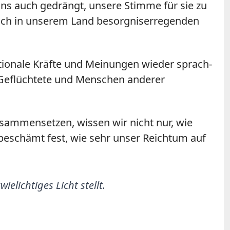
 uns auch gedrängt, unsere Stimme für sie zu
auch in unserem Land besorgniserregenden
tionale Kräfte und Meinungen wieder sprach-
 Geflüchtete und Menschen anderer
sammensetzen, wissen wir nicht nur, wie
 beschämt fest, wie sehr unser Reichtum auf
elichtiges Licht stellt.