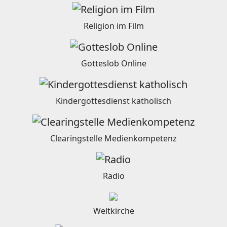
Religion im Film
Gotteslob Online
Kindergottesdienst katholisch
Clearingstelle Medienkompetenz
Radio
Weltkirche