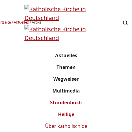
rtseite
/
Aktuelles
/
Artikel
Aktuelles
Themen
Wegweiser
Multimedia
Stundenbuch
Heilige
Über
katholisch.de