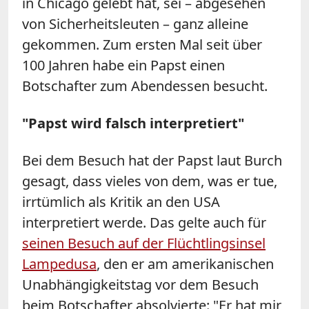
in Chicago gelebt hat, sei – abgesehen
von Sicherheitsleuten – ganz alleine
gekommen. Zum ersten Mal seit über
100 Jahren habe ein Papst einen
Botschafter zum Abendessen besucht.
"Papst wird falsch interpretiert"
Bei dem Besuch hat der Papst laut Burch
gesagt, dass vieles von dem, was er tue,
irrtümlich als Kritik an den USA
interpretiert werde. Das gelte auch für
seinen Besuch auf der Flüchtlingsinsel
Lampedusa
, den er am amerikanischen
Unabhängigkeitstag vor dem Besuch
beim Botschafter absolvierte: "Er hat mir