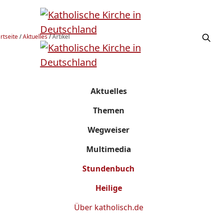
rtseite
/
Aktuelles
/
Artikel
Aktuelles
Themen
Wegweiser
Multimedia
Stundenbuch
Heilige
Über
katholisch.de