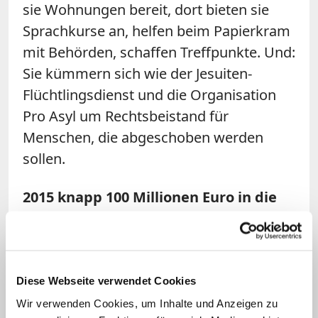
sie Wohnungen bereit, dort bieten sie
Sprachkurse an, helfen beim Papierkram
mit Behörden, schaffen Treffpunkte. Und:
Sie kümmern sich wie der Jesuiten-
Flüchtlingsdienst und die Organisation
Pro Asyl um Rechtsbeistand für
Menschen, die abgeschoben werden
sollen.
2015 knapp 100 Millionen Euro in die
Flüchtlingsarbeit gesteckt
2015 hat die katholische Kirche in
Deutschland zusätzlich knapp 100
Diese Webseite verwendet Cookies
Millionen Euro in die Flüchtlingsarbeit
Wir verwenden Cookies, um Inhalte und Anzeigen zu