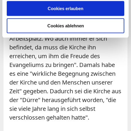
erklärte Franziskus. Es sei ein "neuer
Cookies erlauben
Aufbruch gewesen, um auf jeden
Menschen dort zuzugehen, wo er lebt: in
Cookies ablehnen
seiner Stadt, in seinem Haus, am
Arbeitsplatz. Wo auch immer er sich
befindet, da muss die Kirche ihn
erreichen, um ihm die Freude des
Evangeliums zu bringen". Damals habe
es eine "wirkliche Begegnung zwischen
der Kirche und den Menschen unserer
Zeit" gegeben. Dadurch sei die Kirche aus
der "Dürre" herausgeführt worden, "die
sie viele Jahre lang in sich selbst
verschlossen gehalten hatte".