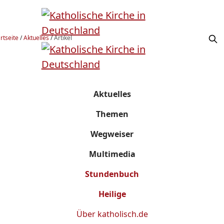
rtseite
/
Aktuelles
/
Artikel
Aktuelles
Themen
Wegweiser
Multimedia
Stundenbuch
Heilige
Über
katholisch.de