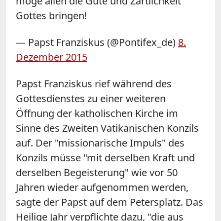
möge allen die Güte und Zärtlichkeit
Gottes bringen!
— Papst Franziskus (@Pontifex_de)
8.
Dezember 2015
Papst Franziskus rief während des
Gottesdienstes zu einer weiteren
Öffnung der katholischen Kirche im
Sinne des Zweiten Vatikanischen Konzils
auf. Der "missionarische Impuls" des
Konzils müsse "mit derselben Kraft und
derselben Begeisterung" wie vor 50
Jahren wieder aufgenommen werden,
sagte der Papst auf dem Petersplatz. Das
Heilige Jahr verpflichte dazu, "die aus