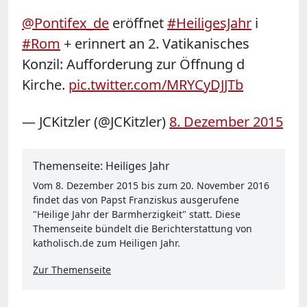
@Pontifex_de
eröffnet
#HeiligesJahr
i
#Rom
+ erinnert an 2. Vatikanisches
Konzil: Aufforderung zur Öffnung d
Kirche.
pic.twitter.com/MRYCyDJJTb
— JCKitzler (@JCKitzler)
8. Dezember 2015
Themenseite: Heiliges Jahr
Vom 8. Dezember 2015 bis zum 20. November 2016
findet das von Papst Franziskus ausgerufene
"Heilige Jahr der Barmherzigkeit" statt. Diese
Themenseite bündelt die Berichterstattung von
katholisch.de zum Heiligen Jahr.
Zur Themenseite