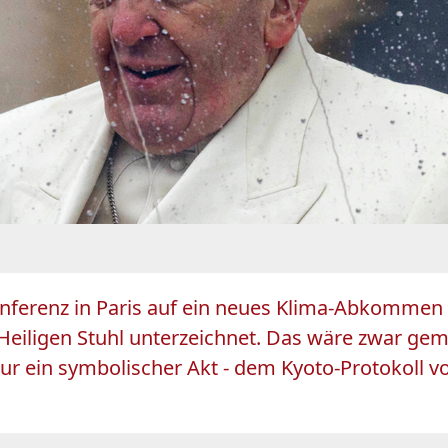
nferenz in Paris auf ein neues Klima-Abkommen v
iligen Stuhl unterzeichnet. Das wäre zwar ge
r ein symbolischer Akt - dem Kyoto-Protokoll von