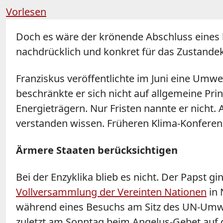
Vorlesen
Doch es wäre der krönende Abschluss eines b
nachdrücklich und konkret für das Zustand
Franziskus veröffentlichte im Juni eine Umwe
beschränkte er sich nicht auf allgemeine Pri
Energieträgern. Nur Fristen nannte er nicht. 
verstanden wissen. Früheren Klima-Konferenzen
Ärmere Staaten berücksichtigen
Bei der Enzyklika blieb es nicht. Der Papst 
Vollversammlung der Vereinten Nationen
in 
während eines Besuchs am Sitz des UN-Umw
zuletzt am Sonntag beim Angelus-Gebet auf 