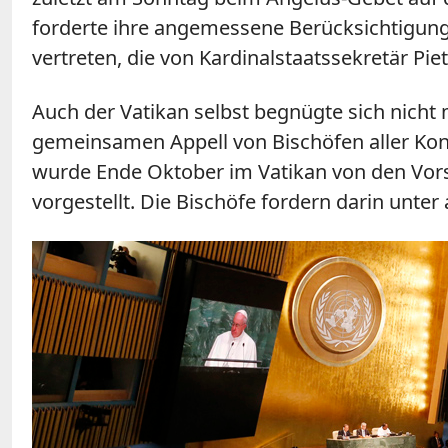
forderte ihre angemessene Berücksichtigung 
vertreten, die von Kardinalstaatssekretär Pi
Auch der Vatikan selbst begnügte sich nicht m
gemeinsamen Appell von Bischöfen aller Kont
wurde Ende Oktober im Vatikan von den Vor
vorgestellt. Die Bischöfe fordern darin unte