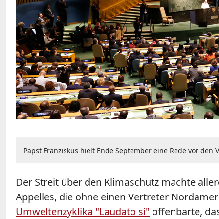
Papst Franziskus hielt Ende September eine Rede vor den V
Der Streit über den Klimaschutz machte allerd
Appelles, die ohne einen Vertreter Nordameri
Umweltenzyklika "Laudato si"
offenbarte, das