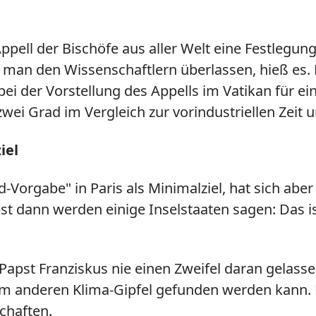
pell der Bischöfe aus aller Welt eine Festlegu
 man den Wissenschaftlern überlassen, hieß es.
 bei der Vorstellung des Appells im Vatikan für 
zwei Grad im Vergleich zur vorindustriellen Zeit 
iel
d-Vorgabe" in Paris als Minimalziel, hat sich ab
t dann werden einige Inselstaaten sagen: Das is
 Papst Franziskus nie einen Zweifel daran gelasse
m anderen Klima-Gipfel gefunden werden kann. Nö
chaften.