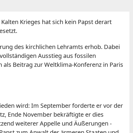
alten Krieges hat sich kein Papst derart
setzt.
derung des kirchlichen Lehramts erhob. Dabei
vollständigen Ausstieg aus fossilen
h als Beitrag zur Weltklima-Konferenz in Paris
hieden wird: Im September forderte er vor der
, Ende November bekräftigte er dies
end weiterer Appelle und Äußerungen -
 Papst zum Anwalt der ärmeren Staaten und