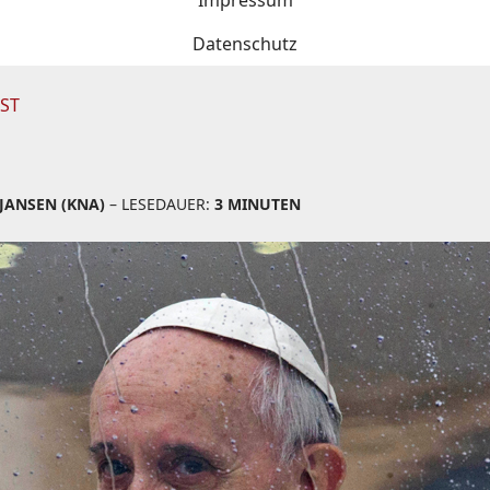
Impressum
Datenschutz
SST
JANSEN (KNA)
– LESEDAUER:
3 MINUTEN