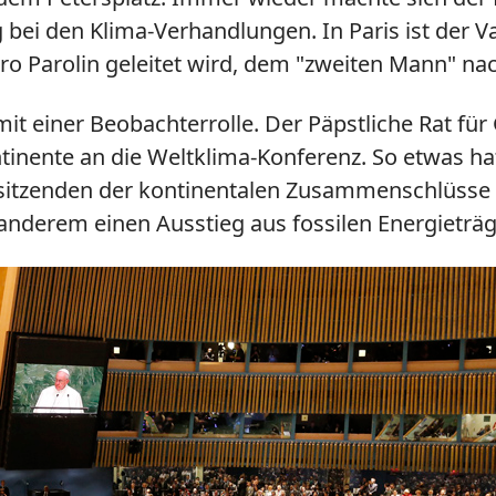
bei den Klima-Verhandlungen. In Paris ist der V
etro Parolin geleitet wird, dem "zweiten Mann" n
it einer Beobachterrolle. Der Päpstliche Rat für
inente an die Weltklima-Konferenz. So etwas hat
sitzenden der kontinentalen Zusammenschlüsse 
r anderem einen Ausstieg aus fossilen Energieträg