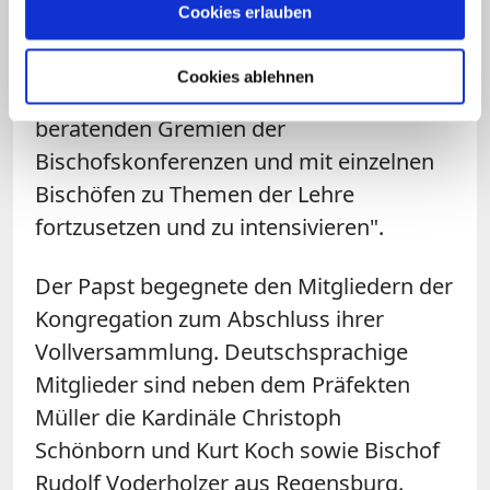
Cookies erlauben
schon einiges geleistet, erklärte er.
Dennoch bat der Papst die Anwesenden,
Cookies ablehnen
"diese Zusammenarbeit mit den
beratenden Gremien der
Bischofskonferenzen und mit einzelnen
Bischöfen zu Themen der Lehre
fortzusetzen und zu intensivieren".
Der Papst begegnete den Mitgliedern der
Kongregation zum Abschluss ihrer
Vollversammlung. Deutschsprachige
Mitglieder sind neben dem Präfekten
Müller die Kardinäle Christoph
Schönborn und Kurt Koch sowie Bischof
Rudolf Voderholzer aus Regensburg.