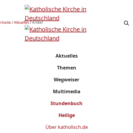
rtseite
/
Aktuelles
/
Artikel
Aktuelles
Themen
Wegweiser
Multimedia
Stundenbuch
Heilige
Über
katholisch.de