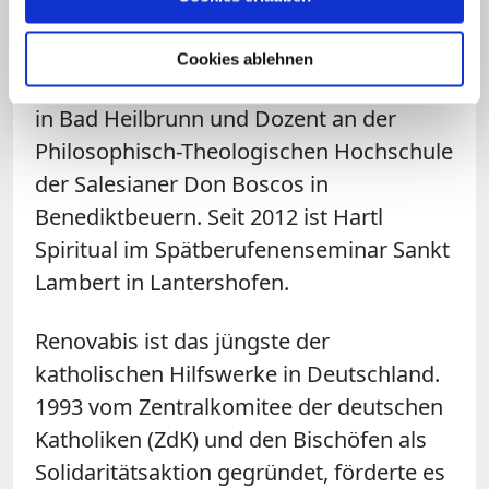
2000 Subregens des Augsburger
Priesterseminars, 2003 dann Regens. Ab
Cookies ablehnen
2009 war er Pfarrer und Klinikseelsorger
in Bad Heilbrunn und Dozent an der
Philosophisch-Theologischen Hochschule
der Salesianer Don Boscos in
Benediktbeuern. Seit 2012 ist Hartl
Spiritual im Spätberufenenseminar Sankt
Lambert in Lantershofen.
Renovabis ist das jüngste der
katholischen Hilfswerke in Deutschland.
1993 vom Zentralkomitee der deutschen
Katholiken (ZdK) und den Bischöfen als
Solidaritätsaktion gegründet, förderte es