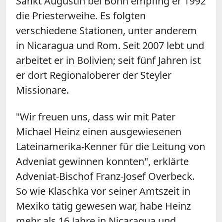
Sankt Augustin bei Bonn empfing er 1992
die Priesterweihe. Es folgten
verschiedene Stationen, unter anderem
in Nicaragua und Rom. Seit 2007 lebt und
arbeitet er in Bolivien; seit fünf Jahren ist
er dort Regionaloberer der Steyler
Missionare.
"Wir freuen uns, dass wir mit Pater
Michael Heinz einen ausgewiesenen
Lateinamerika-Kenner für die Leitung von
Adveniat gewinnen konnten", erklärte
Adveniat-Bischof Franz-Josef Overbeck.
So wie Klaschka vor seiner Amtszeit in
Mexiko tätig gewesen war, habe Heinz
mehr als 16 Jahre in Nicaragua und