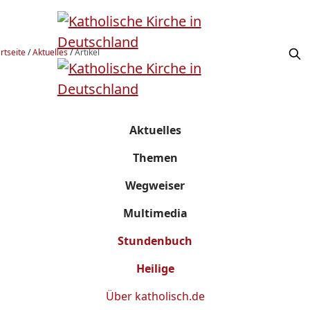
rtseite
/
Aktuelles
/
Artikel
Aktuelles
Themen
Wegweiser
Multimedia
Stundenbuch
Heilige
Über
katholisch.de