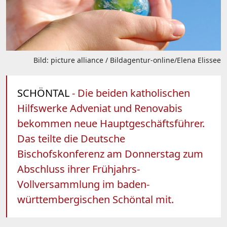
Bild: picture alliance / Bildagentur-online/Elena Elissee
SCHÖNTAL
- Die beiden katholischen
Hilfswerke Adveniat und Renovabis
bekommen neue Hauptgeschäftsführer.
Das teilte die Deutsche
Bischofskonferenz am Donnerstag zum
Abschluss ihrer Frühjahrs-
Vollversammlung im baden-
württembergischen Schöntal mit.