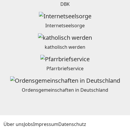
DBK
Internetseelsorge
katholisch werden
Pfarrbriefservice
Ordensgemeinschaften in Deutschland
Über uns
Jobs
Impressum
Datenschutz