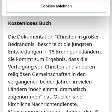
Boko Haram
und gegen die Korruption,
Cookies ablehnen
ohne die es die Sekte gar nicht gäbe.
Kostenloses Buch
Die Dokumentation "Christen in großer
Bedrängnis" beschreibt die jüngsten
Entwicklungen in 16 Brennpunktländern.
Sie kommt zum Ergebnis, dass die
Verfolgung von Christen und anderen
religiösen Gemeinschaften in den
vergangenen beiden Jahren in vielen
Ländern "noch einmal dramatisch
zugenommen" hat. Quellen sind
kirchliche Nachrichtendienste,
Menschenrechtsorganisationen, die US-