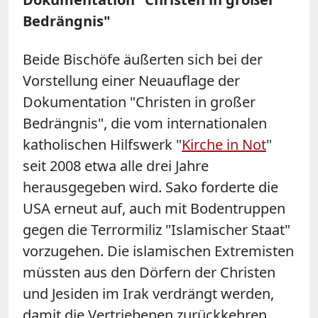
Bedrängnis"
Beide
Bischöfe
äußerten sich bei
der
Vorstellung einer Neuauflage
der
Dokumentation "Christen in großer
Bedrängnis", die vom internationalen
katholischen Hilfswerk "
Kirche in Not
"
seit 2008 etwa alle drei Jahre
herausgegeben wird. Sako forderte die
USA erneut auf, auch mit Bodentruppen
gegen die Terrormiliz "Islamischer Staat"
vorzugehen. Die islamischen Extremisten
müssten aus den Dörfern
der
Christen
und Jesiden im Irak verdrängt werden,
damit die Vertriebenen zurückkehren