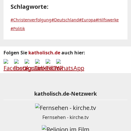
Schlagworte:
#Christenverfolgung
#Deutschland
#Europa
#Hilfswerke
#Politik
Folgen Sie
katholisch.de
auch hier:
katholisch.de-Netzwerk
Fernsehen - kirche.tv