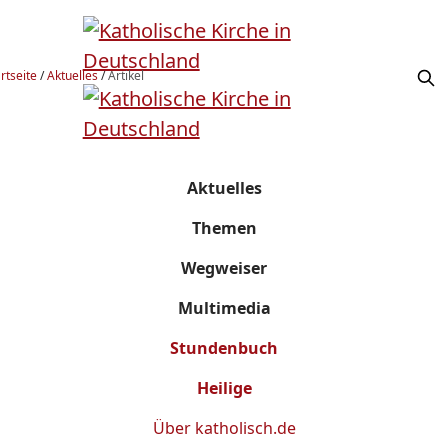
rtseite
/
Aktuelles
/
Artikel
Aktuelles
Themen
Wegweiser
Multimedia
Stundenbuch
Heilige
Über
katholisch.de