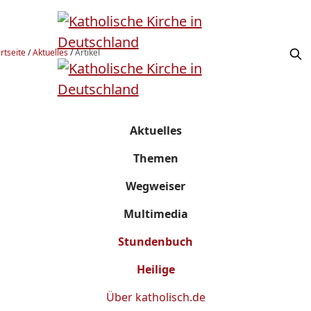
rtseite
/
Aktuelles
/
Artikel
Aktuelles
Themen
Wegweiser
Multimedia
Stundenbuch
Heilige
Über
katholisch.de