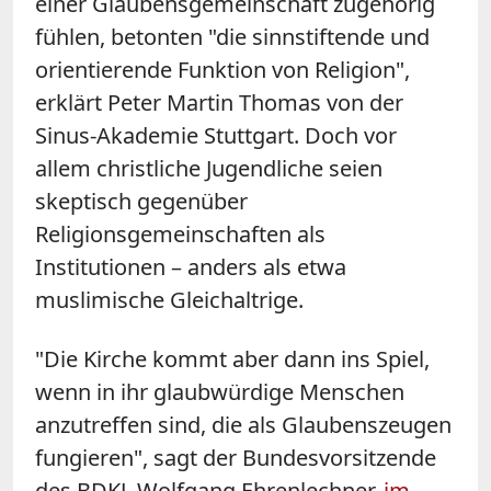
einer Glaubensgemeinschaft zugehörig
fühlen, betonten "die sinnstiftende und
orientierende Funktion von Religion",
erklärt Peter Martin Thomas von der
Sinus-Akademie Stuttgart. Doch vor
allem christliche Jugendliche seien
skeptisch gegenüber
Religionsgemeinschaften als
Institutionen – anders als etwa
muslimische Gleichaltrige.
"Die Kirche kommt aber dann ins Spiel,
wenn in ihr glaubwürdige Menschen
anzutreffen sind, die als Glaubenszeugen
fungieren", sagt der Bundesvorsitzende
des BDKJ, Wolfgang Ehrenlechner,
im