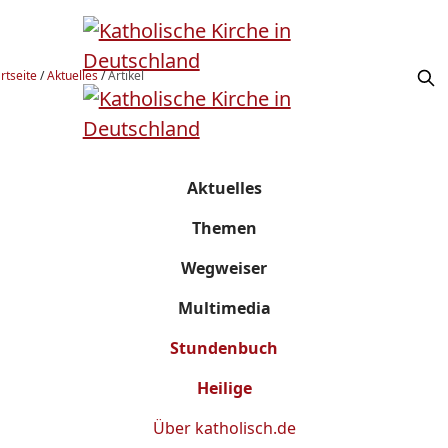
rtseite
/
Aktuelles
/
Artikel
Aktuelles
Themen
Wegweiser
Multimedia
Stundenbuch
Heilige
Über
katholisch.de