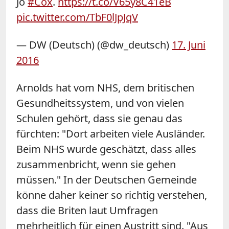
Jo
#Cox
.
https://t.co/V65y8C41eB
pic.twitter.com/TbF0lJpJqV
— DW (Deutsch) (@dw_deutsch)
17. Juni
2016
Arnolds hat vom NHS, dem britischen
Gesundheitssystem, und von vielen
Schulen gehört, dass sie genau das
fürchten: "Dort arbeiten viele Ausländer.
Beim NHS wurde geschätzt, dass alles
zusammenbricht, wenn sie gehen
müssen." In der Deutschen Gemeinde
könne daher keiner so richtig verstehen,
dass die Briten laut Umfragen
mehrheitlich für einen Austritt sind. "Aus