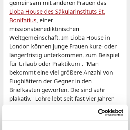
gemeinsam mit anderen Frauen das
Lioba House des Säkularinstituts St.
Bonifatius
, einer
missionsbenediktinischen
Weltgemeinschaft. Im Lioba House in
London können junge Frauen kurz- oder
längerfristig unterkommen, zum Beispiel
für Urlaub oder Praktikum . "Man
bekommt eine viel größere Anzahl von
Flugblättern der Gegner in den
Briefkasten geworfen. Die sind sehr
plakativ." Lohre lebt seit fast vier Jahren
in London und war zuvor schon mehrere
Male durch ihre Gemeinschaft in
England. "Ich persönlich bin