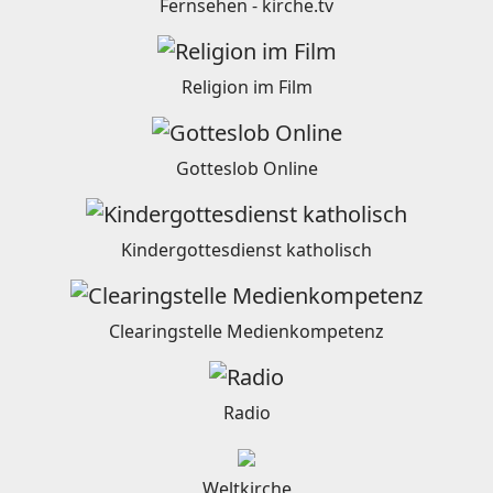
Fernsehen - kirche.tv
Religion im Film
Gotteslob Online
Kindergottesdienst katholisch
Clearingstelle Medienkompetenz
Radio
Weltkirche