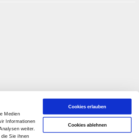
Cookies erlauben
le Medien
ir Informationen
Cookies ablehnen
Analysen weiter.
die Sie ihnen