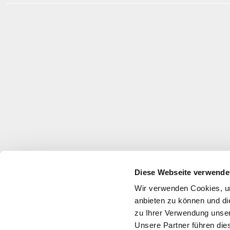
Diese Webseite verwende
Wir verwenden Cookies, um
anbieten zu können und di
zu Ihrer Verwendung unser
Unsere Partner führen die