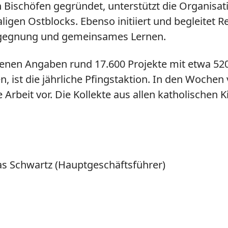
ischöfen gegründet, unterstützt die Organisatio
ligen Ostblocks. Ebenso initiiert und begleitet
Begegnung und gemeinsames Lernen.
enen Angaben rund 17.600 Projekte mit etwa 520 
 ist die jährliche Pfingstaktion. In den Wochen 
 Arbeit vor. Die Kollekte aus allen katholischen 
mas Schwartz (Hauptgeschäftsführer)