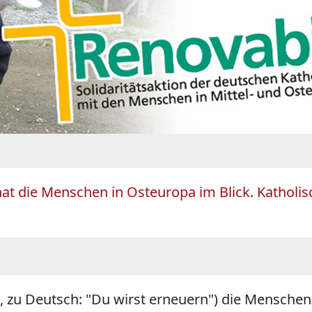
hat die Menschen in Osteuropa im Blick. Katholi
n, zu Deutsch: "Du wirst erneuern") die Mensche