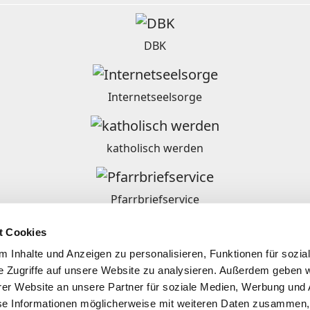
DBK
Internetseelsorge
katholisch werden
Pfarrbriefservice
t Cookies
Ordensgemeinschaften in Deutschland
 Inhalte und Anzeigen zu personalisieren, Funktionen für sozia
e Zugriffe auf unsere Website zu analysieren. Außerdem geben w
er Website an unsere Partner für soziale Medien, Werbung und 
se Informationen möglicherweise mit weiteren Daten zusammen, 