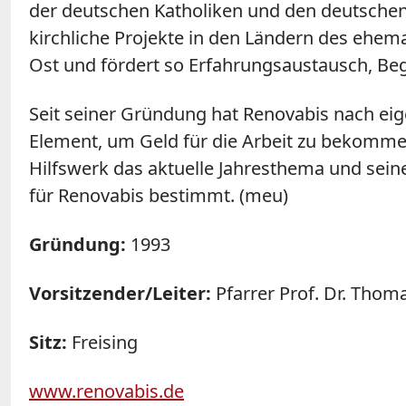
der deutschen Katholiken und den deutschen B
kirchliche Projekte in den Ländern des ehema
Ost und fördert so Erfahrungsaustausch, 
Seit seiner Gründung hat Renovabis nach eig
Element, um Geld für die Arbeit zu bekommen,
Hilfswerk das aktuelle Jahresthema und seine
für Renovabis bestimmt. (meu)
Gründung:
1993
Vorsitzender/Leiter:
Pfarrer Prof. Dr. Tho
Sitz:
Freising
www.renovabis.de