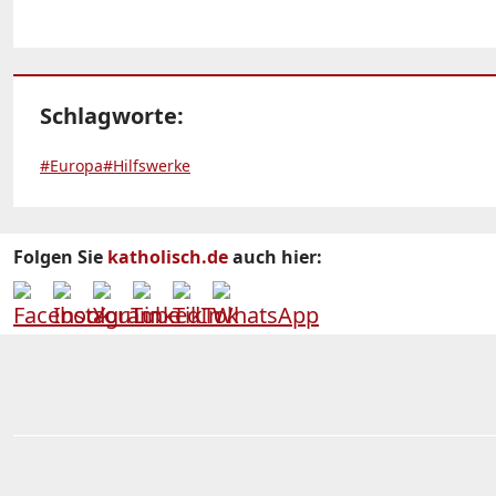
Schlagworte:
#Europa
#Hilfswerke
Folgen Sie
katholisch.de
auch hier: