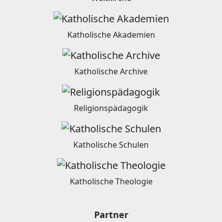
Katholische Akademien
Katholische Archive
Religionspädagogik
Katholische Schulen
Katholische Theologie
Partner