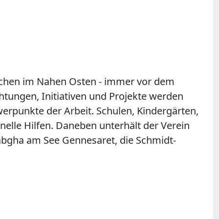
nschen im Nahen Osten - immer vor dem
htungen, Initiativen und Projekte werden
werpunkte der Arbeit. Schulen, Kindergärten,
elle Hilfen. Daneben unterhält der Verein
Tabgha am See Gennesaret, die Schmidt-