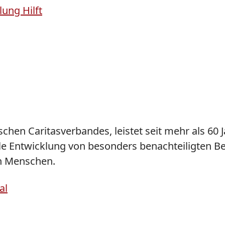
ung Hilft
schen Caritasverbandes, leistet seit mehr als 60 
iale Entwicklung von besonders benachteiligten
en Menschen.
al