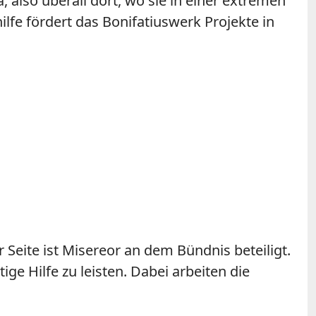
 also überall dort, wo sie in einer extremen
ilfe fördert das Bonifatiuswerk Projekte in
 Seite ist Misereor an dem Bündnis beteiligt.
ge Hilfe zu leisten. Dabei arbeiten die