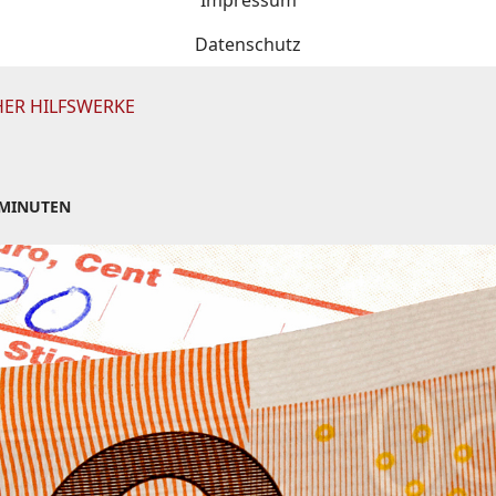
Impressum
Datenschutz
HER HILFSWERKE
 MINUTEN