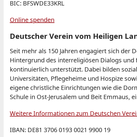
BIC: BFSWDE33KRL
Online spenden
Deutscher Verein vom Heiligen La
Seit mehr als 150 Jahren engagiert sich de
Hintergrund des interreligiösen Dialogs und
kontinuierlich unterstützt. Dabei bilden soz
Universitäten, Pflegeheime und Hospize sowi
eigene christliche Einrichtungen wie die Do
Schule in Ost-Jerusalem und Beit Emmaus, ei
Weitere Informationen zum Deutschen Verei
IBAN: DE81 3706 0193 0021 9900 19