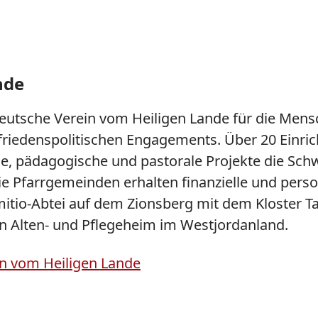
nde
r Deutsche Verein vom Heiligen Lande für die Me
 friedenspolitischen Engagements. Über 20 Einric
iale, pädagogische und pastorale Projekte die Sch
e Pfarrgemeinden erhalten finanzielle und person
rmitio-Abtei auf dem Zionsberg mit dem Kloster 
n Alten- und Pflegeheim im Westjordanland.
n vom Heiligen Lande