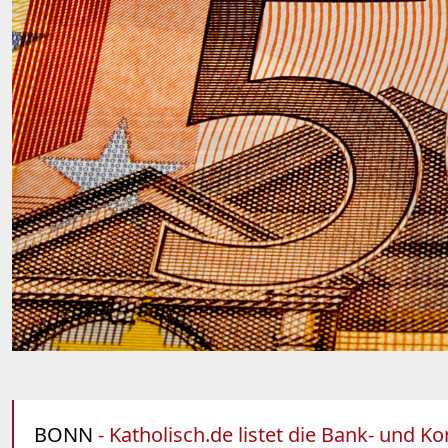
BONN
- Katholisch.de listet die Bank- und 