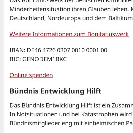
Das Bonifatiuswerk der deutschen Katholiken 
Minderheitensituation ihren Glauben leben.
Deutschland, Nordeuropa und dem Baltikum
Weitere Informationen zum Bonifatiuswerk
IBAN: DE46 4726 0307 0010 0001 00
BIC: GENODEM1BKC
Online spenden
Bündnis Entwicklung Hilft
Das Bündnis Entwicklung Hilft ist ein Zusamm
In Notsituationen und bei Katastrophen wird d
Bündnismitglieder eng mit einheimischen P