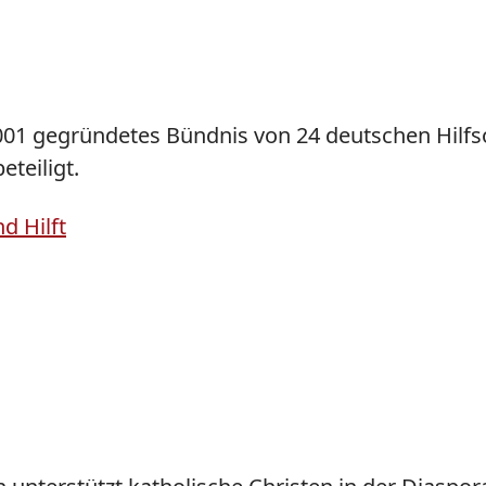
r 2001 gegründetes Bündnis von 24 deutschen Hil
eteiligt.
d Hilft