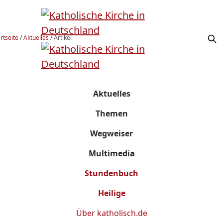
rtseite
/
Aktuelles
/
Artikel
Aktuelles
Themen
Wegweiser
Multimedia
Stundenbuch
Heilige
Über
katholisch.de