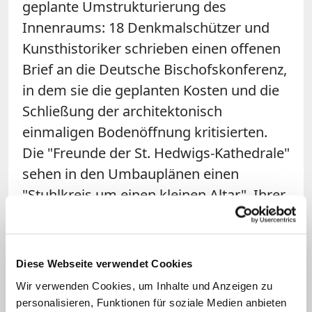
geplante Umstrukturierung des
Innenraums: 18 Denkmalschützer und
Kunsthistoriker schrieben einen offenen
Brief an die Deutsche Bischofskonferenz,
in dem sie die geplanten Kosten und die
Schließung der architektonisch
einmaligen Bodenöffnung kritisierten.
Die "Freunde der St. Hedwigs-Kathedrale"
sehen in den Umbauplänen einen
"Stuhlkreis um einen kleinen Altar". Ihrer
Meinung nach reicht eine rund 4
Millionen Euro teure Sanierung ohne
großen Umbau.
Diese Webseite verwendet Cookies
Wir verwenden Cookies, um Inhalte und Anzeigen zu
Aktuell: Hedwigskathedrale geht in Besitz des
personalisieren, Funktionen für soziale Medien anbieten