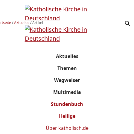
rtseite
/
Aktuelles
/
Artikel
Aktuelles
Themen
Wegweiser
Multimedia
Stundenbuch
Heilige
Über
katholisch.de