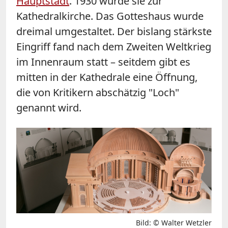
Hauptstadt
. 1930 wurde sie zur
Kathedralkirche. Das Gotteshaus wurde
dreimal umgestaltet. Der bislang stärkste
Eingriff fand nach dem Zweiten Weltkrieg
im Innenraum statt – seitdem gibt es
mitten in der Kathedrale eine Öffnung,
die von Kritikern abschätzig "Loch"
genannt wird.
Bild: © Walter Wetzler