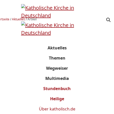
rtseite
/
Aktuelles
/
Artikel
Aktuelles
Themen
Wegweiser
Multimedia
Stundenbuch
Heilige
Über
katholisch.de