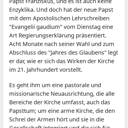
Papst Franziskus, und es ist auch keine
Enzyklika. Und doch hat der neue Papst
mit dem Apostolischen Lehrschreiben
"Evangelii gaudium" vom Dienstag eine
Art Regierungserklärung präsentiert.
Acht Monate nach seiner Wahl und zum
Abschluss des "Jahres des Glaubens" legt
er dar, wie er sich das Wirken der Kirche
im 21. Jahrhundert vorstellt.
Es geht ihm um eine pastorale und
missionarische Neuausrichtung, die alle
Bereiche der Kirche umfasst, auch das
Papsttum; um eine arme Kirche, die den
Schrei der Armen hört und sie in die
Gesellschaft integriert und die sich für