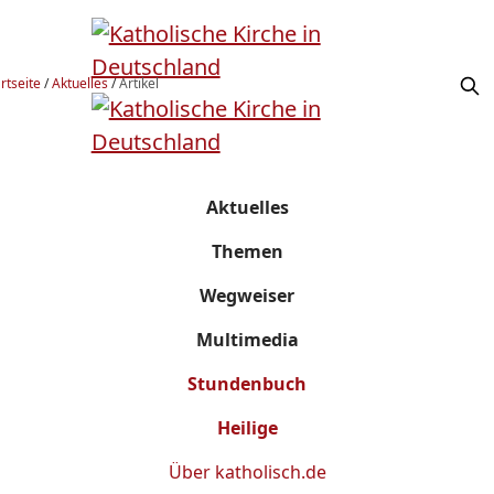
rtseite
/
Aktuelles
/
Artikel
Aktuelles
Themen
Wegweiser
Multimedia
Stundenbuch
Heilige
Über
katholisch.de