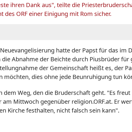
te ihren Dank aus", teilte die Priesterbruderschaf
cht des ORF einer Einigung mit Rom sicher.
e Neuevangelisierung hatte der Papst für das im
die Abnahme der Beichte durch Piusbrüder für gü
ellungnahme der Gemeinschaft heißt es, der Paps
hten möchten, dies ohne jede Beunruhigung tun k
 in dem Weg, den die Bruderschaft geht. "Es fre
er am Mittwoch gegenüber religion.ORF.at. Er wert
en Kirche festhalten, nicht falsch sein kann".