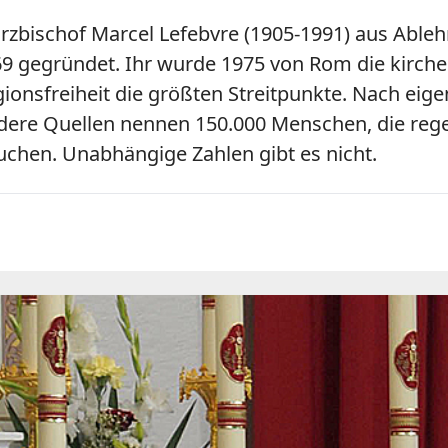
rzbischof Marcel Lefebvre (1905-1991) aus Able
969 gegründet. Ihr wurde 1975 von Rom die kirche
ionsfreiheit die größten Streitpunkte. Nach eig
Andere Quellen nennen 150.000 Menschen, die r
uchen. Unabhängige Zahlen gibt es nicht.