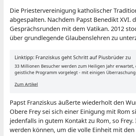
Die Priestervereinigung katholischer Traditio
abgespalten. Nachdem Papst Benedikt XVI. 
Gesprächsrunden mit dem Vatikan. 2012 stock
über grundlegende Glaubenslehren zu unter
Linktipp: Franziskus geht Schritt auf Piusbrüder zu
33 Millionen Besucher werden zum Heiligen Jahr erwartet,
geistliche Programm vorgelegt - mit einigen Überraschung
Zum Artikel
Papst Franziskus äußerte wiederholt den Wu
Obere Frey sei sich einer Einigung mit Rom s
jedenfalls in gutem Kontakt zu Rom, so Frey.
werden können, um die volle Einheit mit de