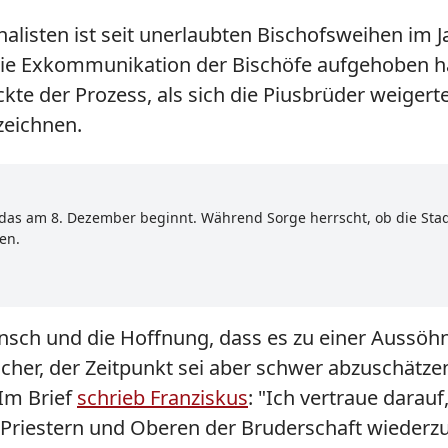
nalisten ist seit unerlaubten Bischofsweihen im 
die Exkommunikation der Bischöfe aufgehoben h
te der Prozess, als sich die Piusbrüder weigert
zeichnen.
 das am 8. Dezember beginnt. Während Sorge herrscht, ob die Stad
en.
nsch und die Hoffnung, dass es zu einer Aussö
icher, der Zeitpunkt sei aber schwer abzuschätze
 Im Brief
schrieb Franziskus
: "Ich vertraue darau
n Priestern und Oberen der Bruderschaft wieder