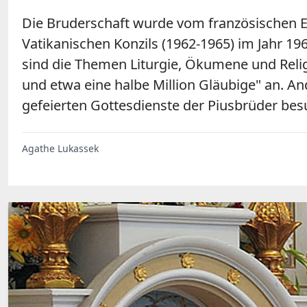
Die Bruderschaft wurde vom französischen E
Vatikanischen Konzils (1962-1965) im Jahr 1
sind die Themen Liturgie, Ökumene und Relig
und etwa eine halbe Million Gläubige" an. 
gefeierten Gottesdienste der Piusbrüder bes
Agathe Lukassek