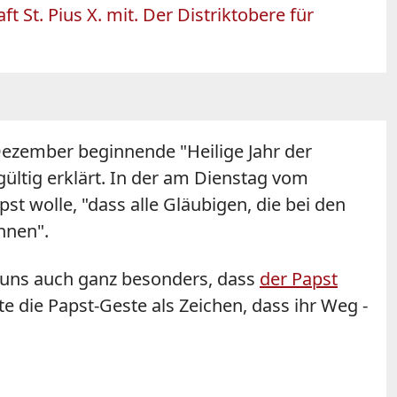
t St. Pius X. mit. Der Distriktobere für
 Dezember beginnende "Heilige Jahr der
ltig erklärt. In der am Dienstag vom
t wolle, "dass alle Gläubigen, die bei den
önnen".
ut uns auch ganz besonders, dass
der Papst
e die Papst-Geste als Zeichen, dass ihr Weg -