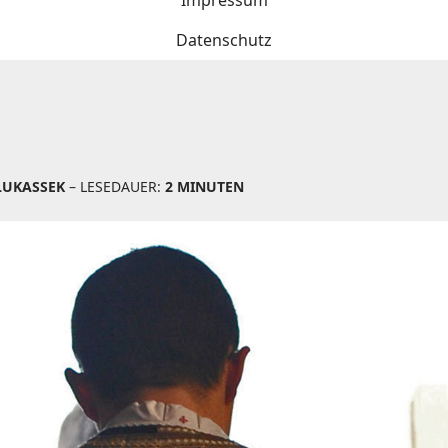
Impressum
Datenschutz
S
LUKASSEK
– LESEDAUER:
2 MINUTEN