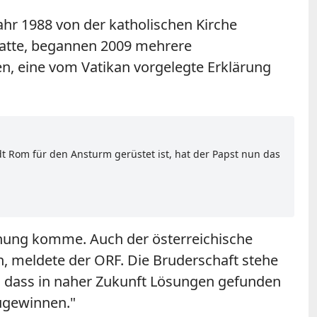
Jahr 1988 von der katholischen Kirche
atte, begannen 2009 mehrere
en, eine vom Vatikan vorgelegte Erklärung
t Rom für den Ansturm gerüstet ist, hat der Papst nun das
hnung komme. Auch der österreichische
n, meldete der ORF. Die Bruderschaft stehe
f, dass in naher Zukunft Lösungen gefunden
zugewinnen."