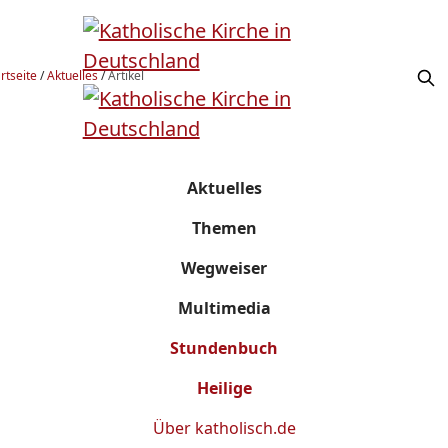
rtseite
/
Aktuelles
/
Artikel
Aktuelles
Themen
Wegweiser
Multimedia
Stundenbuch
Heilige
Über
katholisch.de