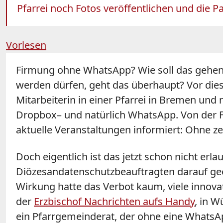
Pfarrei noch Fotos veröffentlichen und die 
Vorlesen
Firmung ohne WhatsApp? Wie soll das gehen
werden dürfen, geht das überhaupt? Vor diesen
Mitarbeiterin in einer Pfarrei in Bremen und 
Dropbox– und natürlich WhatsApp. Von der Fi
aktuelle Veranstaltungen informiert: Ohne z
Doch eigentlich ist das jetzt schon nicht erl
Diözesandatenschutzbeauftragten darauf geei
Wirkung hatte das Verbot kaum, viele innov
der
Erzbischof Nachrichten aufs Handy
, in W
ein Pfarrgemeinderat, der ohne eine Whats