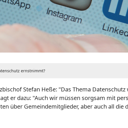
atenschutz ernstnimmt?
rzbischof Stefan Heße: "Das Thema Datenschutz w
 sagt er dazu: "Auch wir müssen sorgsam mit 
 Daten über Gemeindemitglieder, aber auch all die 