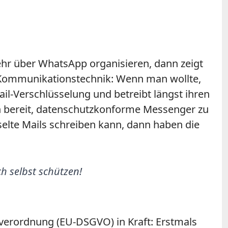
ehr über WhatsApp organisieren, dann zeigt
it Kommunikationstechnik: Wenn man wollte,
ail-Verschlüsselung und betreibt längst ihren
h bereit, datenschutzkonforme Messenger zu
selte Mails schreiben kann, dann haben die
ch selbst schützen!
dverordnung (EU-DSGVO) in Kraft: Erstmals