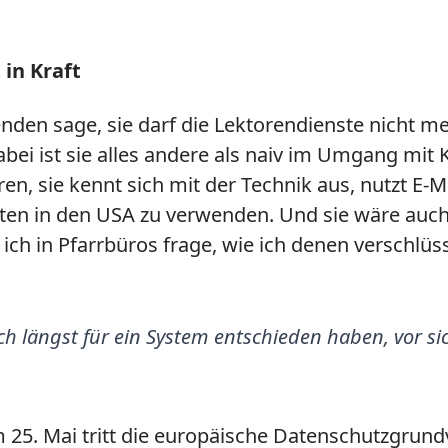
in Kraft
den sage, sie darf die Lektorendienste nicht m
 Dabei ist sie alles andere als naiv im Umgang m
en, sie kennt sich mit der Technik aus, nutzt E-M
aten in den USA zu verwenden. Und sie wäre auc
ich in Pfarrbüros frage, wie ich denen verschlüs
ch längst für ein System entschieden haben, vor si
Am 25. Mai tritt die europäische Datenschutzgrun