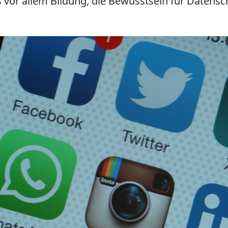
s vor allem Bildung, die Bewusstsein für Datens
.