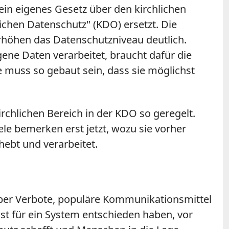
s ein eigenes Gesetz über den kirchlichen
lichen Datenschutz" (KDO) ersetzt. Die
erhöhen das Datenschutzniveau deutlich.
ne Daten verarbeitet, braucht dafür die
e muss so gebaut sein, dass sie möglichst
rchlichen Bereich in der KDO so geregelt.
e bemerken erst jetzt, wozu sie vorher
hebt und verarbeitet.
. Aber Verbote, populäre Kommunikationsmittel
gst für ein System entschieden haben, vor