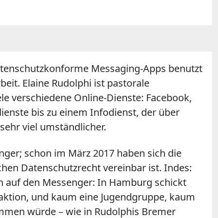
datenschutzkonforme Messaging-Apps benutzt
eit. Elaine Rudolphi ist pastorale
iele verschiedene Online-Dienste: Facebook,
enste bis zu einem Infodienst, der über
ehr viel umständlicher.
länger; schon im März 2017 haben sich die
hen Datenschutzrecht vereinbar ist. Indes:
h auf den Messenger: In Hamburg schickt
aktion, und kaum eine Jugendgruppe, kaum
mmen würde – wie in Rudolphis Bremer