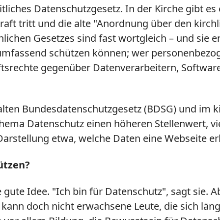
eitliches Datenschutzgesetz. In der Kirche gibt e
aft tritt und die alte "Anordnung über den kirch
ichen Gesetzes sind fast wortgleich – und sie 
 umfassend schützen können; wer personenbezoge
nftsrechte gegenüber Datenverarbeitern, Softwar
 alten Bundesdatenschutzgesetz (BDSG) und im ki
a Datenschutz einen höheren Stellenwert, viel
Darstellung etwa, welche Daten eine Webseite er
ützen?
e gute Idee. "Ich bin für Datenschutz", sagt sie
ch kann doch nicht erwachsene Leute, die sich län