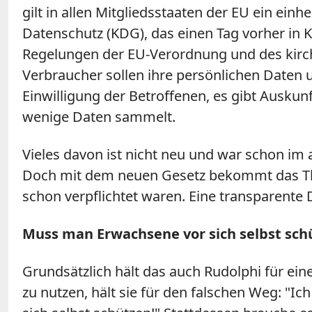
gilt in allen Mitgliedsstaaten der EU ein einh
Datenschutz (KDG), das einen Tag vorher in Kr
Regelungen der EU-Verordnung und des kirchl
Verbraucher sollen ihre persönlichen Daten
Einwilligung der Betroffenen, es gibt Ausku
wenige Daten sammelt.
Vieles davon ist nicht neu und war schon im
Doch mit dem neuen Gesetz bekommt das Them
schon verpflichtet waren. Eine transparente 
Muss man Erwachsene vor sich selbst sch
Grundsätzlich hält das auch Rudolphi für ein
zu nutzen, hält sie für den falschen Weg: "I