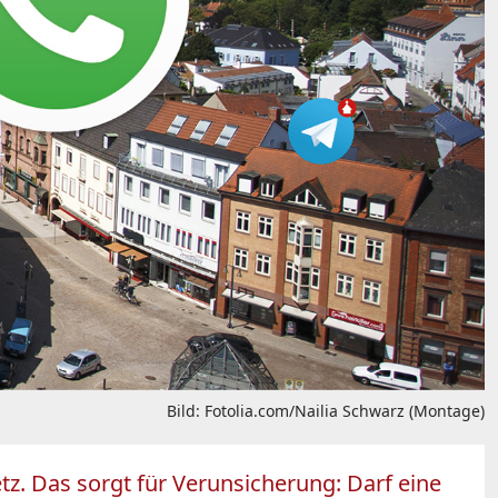
Bild: Fotolia.com/Nailia Schwarz (Montage)
tz. Das sorgt für Verunsicherung: Darf eine