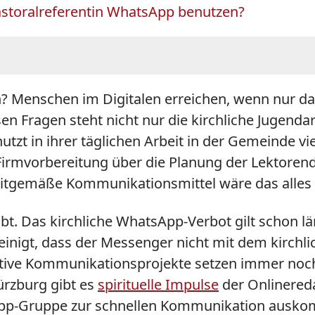
Pastoralreferentin WhatsApp benutzen?
? Menschen im Digitalen erreichen, wenn nur 
 Fragen steht nicht nur die kirchliche Jugendarb
nutzt in ihrer täglichen Arbeit in der Gemeinde v
rmvorbereitung über die Planung der Lektorendi
eitgemäße Kommunikationsmittel wäre das alles s
aubt. Das kirchliche WhatsApp-Verbot gilt schon 
nigt, dass der Messenger nicht mit dem kirchlic
ative Kommunikationsprojekte setzen immer noc
ürzburg gibt es
spirituelle Impulse
der Onlinered
App-Gruppe zur schnellen Kommunikation ausko