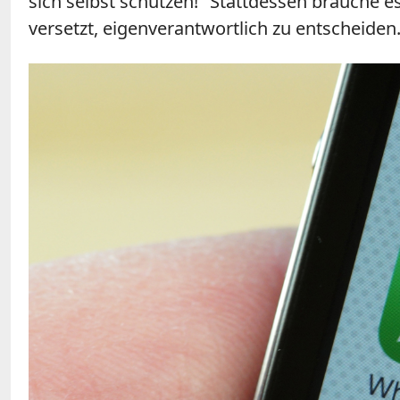
sich selbst schützen!" Stattdessen brauche e
versetzt, eigenverantwortlich zu entscheiden