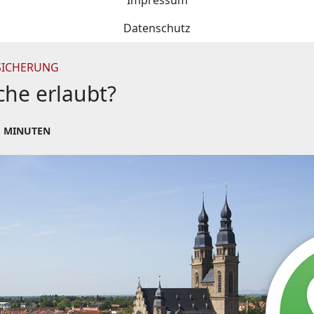
Impressum
Datenschutz
ICHERUNG
che erlaubt?
1 MINUTEN