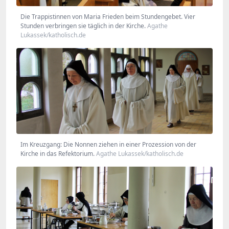
Die Trappistinnen von Maria Frieden beim Stundengebet. Vier
Stunden verbringen sie täglich in der Kirche.
Agathe
Lukassek/katholisch.de
Im Kreuzgang: Die Nonnen ziehen in einer Prozession von der
Kirche in das Refektorium.
Agathe Lukassek/katholisch.de