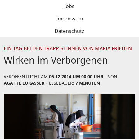
Jobs
Impressum
Datenschutz
EIN TAG BEI DEN TRAPPISTINNEN VON MARIA FRIEDEN
Wirken im Verborgenen
VERÖFFENTLICHT AM
05.12.2014 UM 00:00 UHR
– VON
AGATHE LUKASSEK
– LESEDAUER:
7 MINUTEN