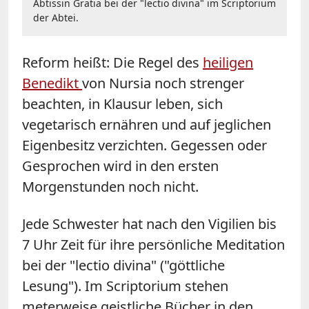
Äbtissin Gratia bei der "lectio divina" im Scriptorium
der Abtei.
Reform heißt: Die Regel des
heiligen
Benedikt
von Nursia noch strenger
beachten, in Klausur leben, sich
vegetarisch ernähren und auf jeglichen
Eigenbesitz verzichten. Gegessen oder
Gesprochen wird in den ersten
Morgenstunden noch nicht.
Jede Schwester hat nach den Vigilien bis
7 Uhr Zeit für ihre persönliche Meditation
bei der "lectio divina" ("göttliche
Lesung"). Im Scriptorium stehen
meterweise geistliche Bücher in den