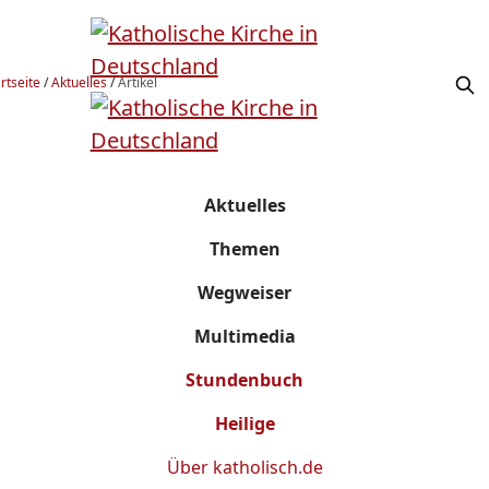
rtseite
/
Aktuelles
/
Artikel
Aktuelles
Themen
Wegweiser
Multimedia
Stundenbuch
Heilige
Über
katholisch.de