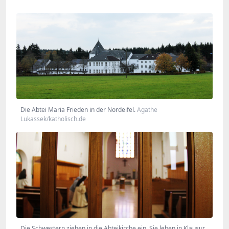
Die Abtei Maria Frieden in der Nordeifel.
Agathe
Lukassek/katholisch.de
Die Schwestern ziehen in die Abteikirche ein. Sie leben in Klausur