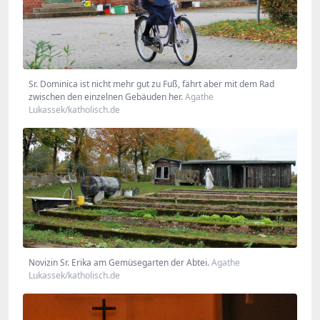
Sr. Dominica ist nicht mehr gut zu Fuß, fährt aber mit dem Rad
zwischen den einzelnen Gebäuden her.
Agathe
Lukassek/katholisch.de
Novizin Sr. Erika am Gemüsegarten der Abtei.
Agathe
Lukassek/katholisch.de