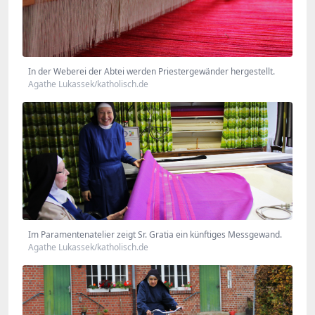
In der Weberei der Abtei werden Priestergewänder hergestellt.
Agathe Lukassek/katholisch.de
Im Paramentenatelier zeigt Sr. Gratia ein künftiges Messgewand.
Agathe Lukassek/katholisch.de