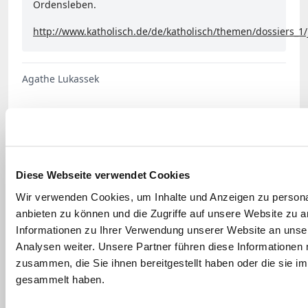
Ordensleben.
http://www.katholisch.de/de/katholisch/themen/dossiers_1/
Agathe Lukassek
Diese Webseite verwendet Cookies
Wir verwenden Cookies, um Inhalte und Anzeigen zu personal
anbieten zu können und die Zugriffe auf unsere Website zu 
Informationen zu Ihrer Verwendung unserer Website an unse
Analysen weiter. Unsere Partner führen diese Informationen
zusammen, die Sie ihnen bereitgestellt haben oder die sie 
THEMA
gesammelt haben.
Jahr der Orden