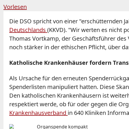
Vorlesen
Die DSO spricht von einer "erschütternden Ja
Deutschlands
(KKVD). "Wir werten es nicht 
Thomas Vortkamp, der Geschäftsführer des Ver
noch stärker in der ethischen Pflicht, über
Katholische Krankenhäuser fordern Tran
Als Ursache für den erneuten Spenderrückga
Spenderlisten manipuliert hatten. Diese Sk
Den katholischen Krankenhäusern ist weiter
respektiert werde, ob für oder gegen die 
Krankenhausverband
in 640 Kliniken Inform
Organspende kompakt