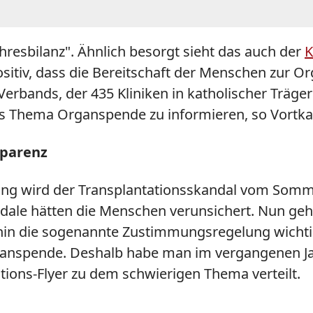
hresbilanz". Ähnlich besorgt sieht das auch der
K
positiv, dass die Bereitschaft der Menschen zu
bands, der 435 Kliniken in katholischer Trägers
 das Thema Organspende zu informieren, so Vort
sparenz
ng wird der Transplantationsskandal vom Sommer
andale hätten die Menschen verunsichert. Nun g
hin die sogenannte Zustimmungsregelung wichtig
Organspende. Deshalb habe man im vergangenen
ations-Flyer zu dem schwierigen Thema verteilt.