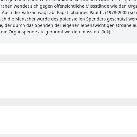
r Kirchen wendet sich gegen offensichtliche Missstände wie den O
uch der Vatikan wägt ab: Papst Johannes Paul II. (1978-2005) schr
uch die Menschenwürde des potenziellen Spenders geschützt werd
be, der durch das Spenden der eigenen lebenswichtigen Organe aus
um die Organspende ausgeräumt werden müssten. (luk)