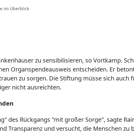
e im Überblick
ankenhäuser zu sensibilisieren, so Vortkamp. Sc
inen Organspendeausweis entscheiden. Er betont
trauen zu sorgen. Die Stiftung müsse sich auch f
ger nicht ausreichten.
enden
g" des Rückgangs "mit großer Sorge", sagte Raine
g und Transparenz und versucht, die Menschen zu 