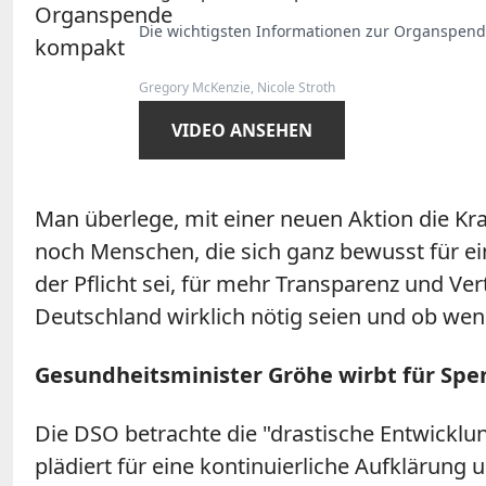
Die wichtigsten Informationen zur Organspend
Gregory McKenzie, Nicole Stroth
VIDEO ANSEHEN
Man überlege, mit einer neuen Aktion die Kr
noch Menschen, die sich ganz bewusst für e
der Pflicht sei, für mehr Transparenz und Ver
Deutschland wirklich nötig seien und ob weni
Gesundheitsminister Gröhe wirbt für Sp
Die DSO betrachte die "drastische Entwicklun
plädiert für eine kontinuierliche Aufklärun