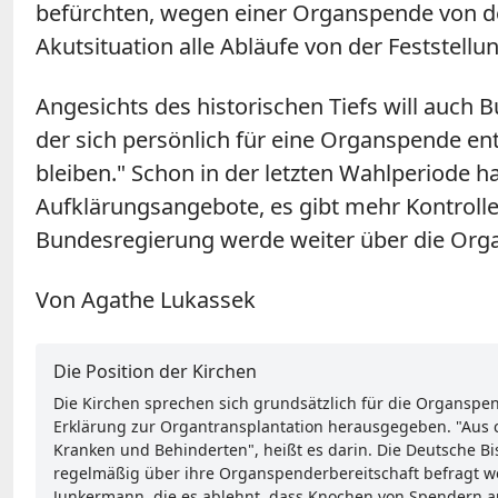
befürchten, wegen einer Organspende von de
Akutsituation alle Abläufe von der Feststell
Angesichts des historischen Tiefs will auc
der sich persönlich für eine Organspende en
bleiben." Schon in der letzten Wahlperiode 
Aufklärungsangebote, es gibt mehr Kontrolle 
Bundesregierung werde weiter über die Orga
Von Agathe Lukassek
Die Position der Kirchen
Die Kirchen sprechen sich grundsätzlich für die Organspe
Erklärung zur Organtransplantation herausgegeben. "Aus ch
Kranken und Behinderten", heißt es darin. Die Deutsche B
regelmäßig über ihre Organspenderbereitschaft befragt wer
Junkermann, die es ablehnt, dass Knochen von Spendern au