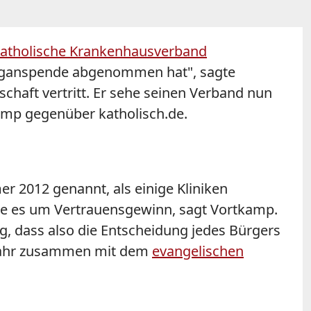
atholische Krankenhausverband
r Organspende abgenommen hat", sagte
chaft vertritt. Er sehe seinen Verband nun
kamp gegenüber katholisch.de.
 2012 genannt, als einige Kliniken
ehe es um Vertrauensgewinn, sagt Vortkamp.
, dass also die Entscheidung jedes Bürgers
 Jahr zusammen mit dem
evangelischen