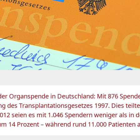
i der Organspende in Deutschland: Mit 876 Spend
ng des Transplantationsgesetzes 1997. Dies teilt
012 seien es mit 1.046 Spendern weniger als in
m 14 Prozent – während rund 11.000 Patienten a