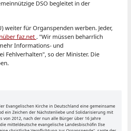
meinnützige DSO begleitet in der
) weiter für Organspenden werben. Jeder,
nüber faz.net
. "Wir müssen beharrlich
 mehr Informations- und
 Fehlverhalten", so der Minister. Die
ben.
 der Evangelischen Kirche in Deutschland eine gemeinsame
od ein Zeichen der Nächstenliebe und Solidarisierung mit
s von 2012, nach der nun alle Bürger über 16 Jahre
die mitteldeutsche evangelische Landesbischöfin Ilse
ine christliche Verpflichtung zur Organspende", sagte der