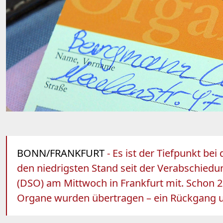
BONN/FRANKFURT
- Es ist der Tiefpunkt be
den niedrigsten Stand seit der Verabschiedu
(DSO) am Mittwoch in Frankfurt mit. Schon 2
Organe wurden übertragen – ein Rückgang u