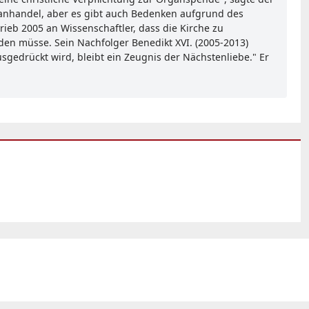
rganhandel, aber es gibt auch Bedenken aufgrund des
ieb 2005 an Wissenschaftler, dass die Kirche zu
en müsse. Sein Nachfolger Benedikt XVI. (2005-2013)
gedrückt wird, bleibt ein Zeugnis der Nächstenliebe." Er