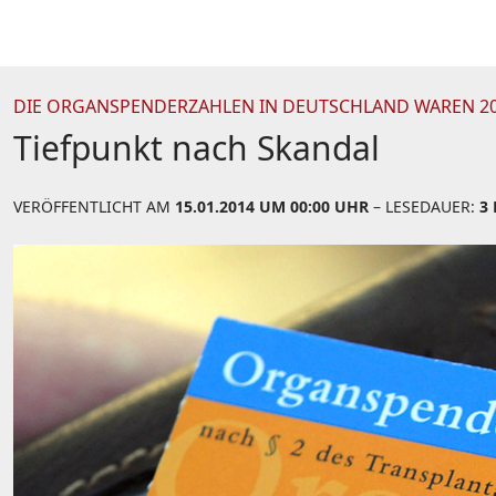
DIE ORGANSPENDERZAHLEN IN DEUTSCHLAND WAREN 2013
Tiefpunkt nach Skandal
VERÖFFENTLICHT AM
15.01.2014 UM 00:00 UHR
– LESEDAUER:
3