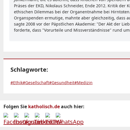
Präses der EKD, Nikolaus Schneider, Ende 2012. Kritik de
ethischen Dilemmas bei der Organentnahme bei Hirntoten. A
Organspenden ermutige, mahnte aber gleichzeitig, dass a
sagte 2008 vor der Päpstlichen Akademie: "Der Akt der Lie
forderte, dass "Vorurteile und Missverständnisse" rund 
Schlagworte:
#Ethik
#Gesellschaft
#Gesundheit
#Medizin
Folgen Sie
katholisch.de
auch hier: