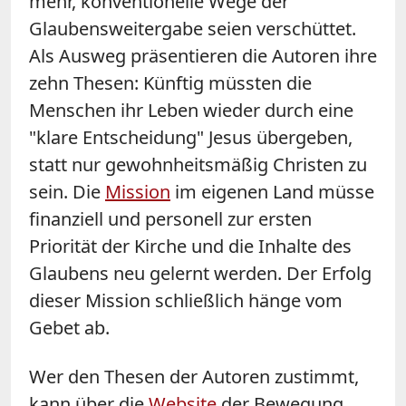
mehr, konventionelle Wege der
Glaubensweitergabe seien verschüttet.
Als Ausweg präsentieren die Autoren ihre
zehn Thesen: Künftig müssten die
Menschen ihr Leben wieder durch eine
"klare Entscheidung" Jesus übergeben,
statt nur gewohnheitsmäßig Christen zu
sein. Die
Mission
im eigenen Land müsse
finanziell und personell zur ersten
Priorität der Kirche und die Inhalte des
Glaubens neu gelernt werden. Der Erfolg
dieser Mission schließlich hänge vom
Gebet ab.
Wer den Thesen der Autoren zustimmt,
kann über die
Website
der Bewegung