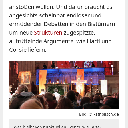
anstoßen wollen. Und dafür braucht es
angesichts scheinbar endloser und
ermüdender Debatten in den Bistümern
um neue
Strukturen
zugespitzte,
aufrüttelnde Argumente, wie Hartl und
Co. sie liefern.
Bild: © katholisch.de
Was bleibt von punktuellen Events, wie Taize-