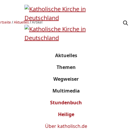
rtseite
/
Aktuelles
/
Artikel
Aktuelles
Themen
Wegweiser
Multimedia
Stundenbuch
Heilige
Über
katholisch.de