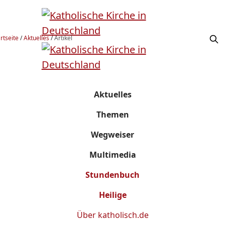
rtseite
/
Aktuelles
/
Artikel
Aktuelles
Themen
Wegweiser
Multimedia
Stundenbuch
Heilige
Über
katholisch.de