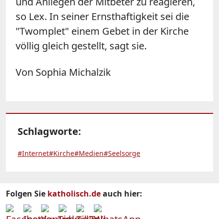
und Anliegen der Mitbeter zu reagieren,
so Lex. In seiner Ernsthaftigkeit sei die
"Twomplet" einem Gebet in der Kirche
völlig gleich gestellt, sagt sie.
Von Sophia Michalzik
Schlagworte:
#Internet
#Kirche
#Medien
#Seelsorge
Folgen Sie
katholisch.de
auch hier: