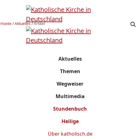
rtseite
/
Aktuelles
/
Artikel
Aktuelles
Themen
Wegweiser
Multimedia
Stundenbuch
Heilige
Über
katholisch.de