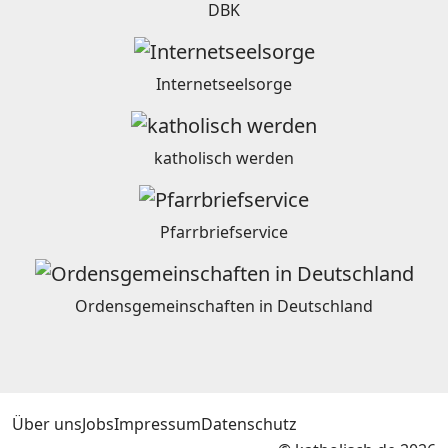
DBK
Internetseelsorge
katholisch werden
Pfarrbriefservice
Ordensgemeinschaften in Deutschland
Über uns
Jobs
Impressum
Datenschutz