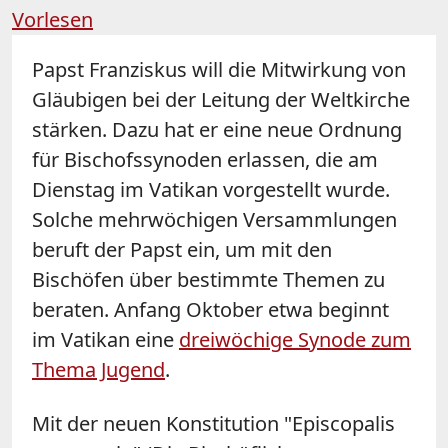
Vorlesen
Papst Franziskus will die Mitwirkung von
Gläubigen bei der Leitung der Weltkirche
stärken. Dazu hat er eine neue Ordnung
für Bischofssynoden erlassen, die am
Dienstag im Vatikan vorgestellt wurde.
Solche mehrwöchigen Versammlungen
beruft der Papst ein, um mit den
Bischöfen über bestimmte Themen zu
beraten. Anfang Oktober etwa beginnt
im Vatikan eine
dreiwöchige
Synode
zum
Thema Jugend
.
Mit der neuen Konstitution "Episcopalis