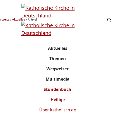
rtseite
/
Aktuelles
/
Artikel
Aktuelles
Themen
Wegweiser
Multimedia
Stundenbuch
Heilige
Über
katholisch.de