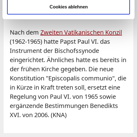
formulierten Ergebnisse vor Ort
Cookies ablehnen
umzusetzen.
Nach dem
Zweiten Vatikanischen Konzil
(1962-1965) hatte Papst Paul VI. das
Instrument der Bischofssynode
eingerichtet. Ähnliches hatte es bereits in
der frühen Kirche gegeben. Die neue
Konstitution "Episcopalis communio", die
in Kürze in Kraft treten soll, ersetzt eine
Regelung von Paul VI. von 1965 sowie
ergänzende Bestimmungen Benedikts
XVI. von 2006. (KNA)