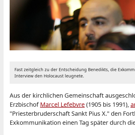
Fast zeitgleich zu der Entscheidung Benedikts, die Exkomm
Interview den Holocaust leugnete.
Aus der kirchlichen Gemeinschaft ausgeschlos
Erzbischof
Marcel Lefebvre
(1905 bis 1991),
a
"Priesterbruderschaft Sankt Pius X." den For
Exkommunikation einen Tag später durch die