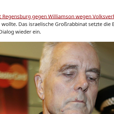
haft Regensburg gegen Williamson wegen Volksver
 wollte. Das israelische Großrabbinat setzte die
Dialog wieder ein.