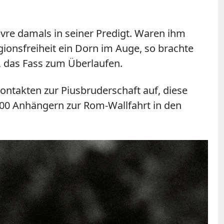
ebvre damals in seiner Predigt. Waren ihm
ionsfreiheit ein Dorn im Auge, so brachte
e, das Fass zum Überlaufen.
ontakten zur Piusbruderschaft auf, diese
.000 Anhängern zur Rom-Wallfahrt in den