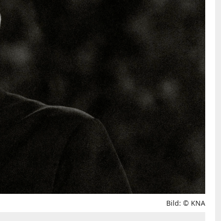
Bild: © KNA