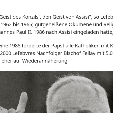
'Geist des Konzils', den Geist von Assisi", so Lef
(1962 bis 1965) gutgeheißene Ökumene und Relig
hannes Paul II. 1986 nach Assisi eingeladen hatt
he 1988 forderte der Papst alle Katholiken mit K
r 2000 Lefebvres Nachfolger Bischof Fellay mit 5
le eher auf Wiederannäherung.