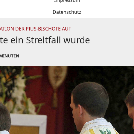
Impressum
Datenschutz
ATION DER PIUS-BISCHÖFE AUF
 ein Streitfall wurde
 MINUTEN