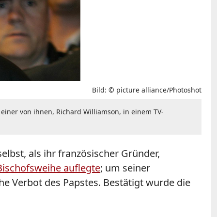
Bild: © picture alliance/Photoshot
einer von ihnen, Richard Williamson, in einem TV-
lbst, als ihr französischer Gründer,
 Bischofsweihe auflegte
; um seiner
he Verbot des Papstes. Bestätigt wurde die