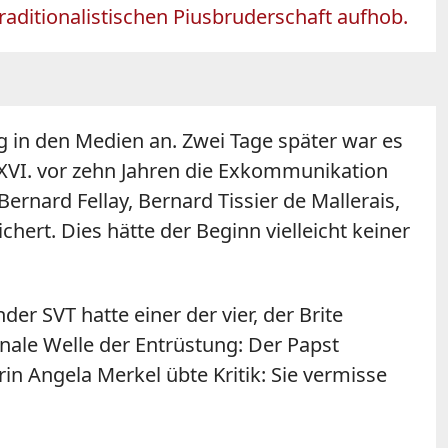
traditionalistischen Piusbruderschaft aufhob.
g in den Medien an. Zwei Tage später war es
 XVI. vor zehn Jahren die Exkommunikation
Bernard Fellay, Bernard Tissier de Mallerais,
hert. Dies hätte der Beginn vielleicht keiner
r SVT hatte einer der vier, der Brite
onale Welle der Entrüstung: Der Papst
in Angela Merkel übte Kritik: Sie vermisse