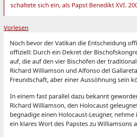
schaltete sich ein, als Papst Benedikt XVI. 
Vorlesen
Noch bevor der Vatikan die Entscheidung off
offiziell: Durch ein Dekret der Bischofskon
auf, die auf den vier Bischöfen der traditiona
Richard Williamson und Alfonso del Gallareta
Freundschaft, aber einer Aussöhnung sein k
In einem fast parallel dazu bekannt geworde
Richard Williamson, den Holocaust geleugnet 
begnadige einen Holocaust-Leugner, nehme ihn
ein klares Wort des Papstes zu Williamsons