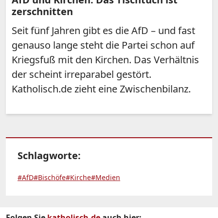
zerschnitten
Seit fünf Jahren gibt es die AfD – und fast
genauso lange steht die Partei schon auf
Kriegsfuß mit den Kirchen. Das Verhältnis
der scheint irreparabel gestört.
Katholisch.de zieht eine Zwischenbilanz.
Schlagworte:
#AfD
#Bischöfe
#Kirche
#Medien
Folgen Sie
katholisch.de
auch hier: