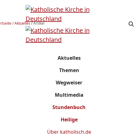
rtseite
/
Aktuelles
/
Artikel
Aktuelles
Themen
Wegweiser
Multimedia
Stundenbuch
Heilige
Über
katholisch.de