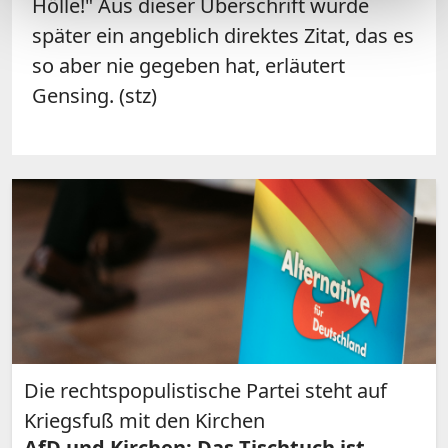
Hölle!" Aus dieser Überschrift wurde
später ein angeblich direktes Zitat, das es
so aber nie gegeben hat, erläutert
Gensing. (stz)
Die rechtspopulistische Partei steht auf
Kriegsfuß mit den Kirchen
AfD und Kirchen: Das Tischtuch ist