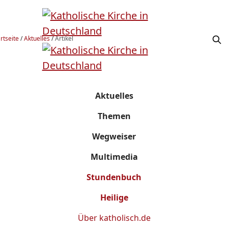
rtseite
/
Aktuelles
/
Artikel
Aktuelles
Themen
Wegweiser
Multimedia
Stundenbuch
Heilige
Über
katholisch.de