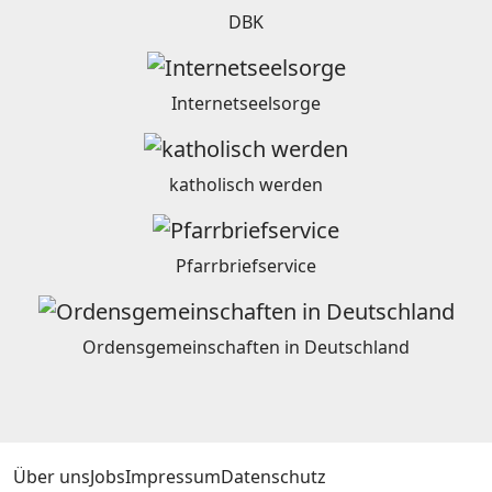
DBK
Internetseelsorge
katholisch werden
Pfarrbriefservice
Ordensgemeinschaften in Deutschland
Über uns
Jobs
Impressum
Datenschutz