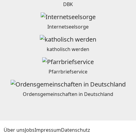
DBK
Internetseelsorge
katholisch werden
Pfarrbriefservice
Ordensgemeinschaften in Deutschland
Über uns
Jobs
Impressum
Datenschutz