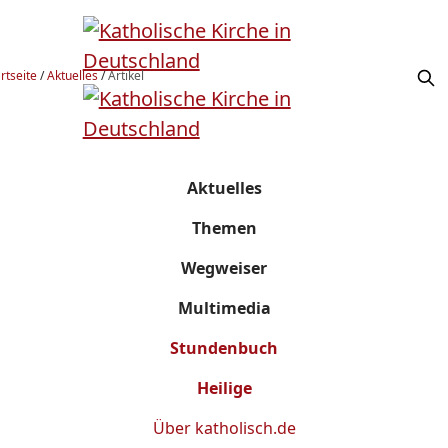
rtseite
/
Aktuelles
/
Artikel
Aktuelles
Themen
Wegweiser
Multimedia
Stundenbuch
Heilige
Über
katholisch.de