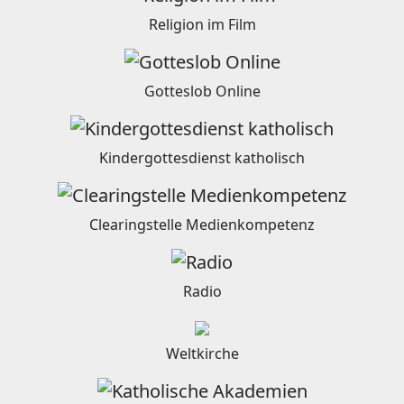
Religion im Film
Gotteslob Online
Kindergottesdienst katholisch
Clearingstelle Medienkompetenz
Radio
Weltkirche