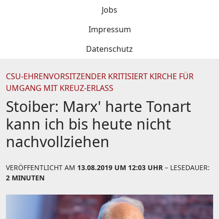
Jobs
Impressum
Datenschutz
CSU-EHRENVORSITZENDER KRITISIERT KIRCHE FÜR
UMGANG MIT KREUZ-ERLASS
Stoiber: Marx' harte Tonart
kann ich bis heute nicht
nachvollziehen
VERÖFFENTLICHT AM
13.08.2019 UM 12:03 UHR
– LESEDAUER:
2 MINUTEN