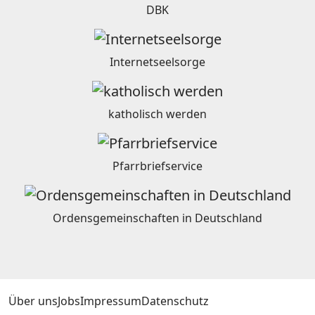
DBK
Internetseelsorge
katholisch werden
Pfarrbriefservice
Ordensgemeinschaften in Deutschland
Über uns
Jobs
Impressum
Datenschutz