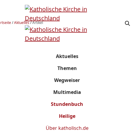
rtseite
/
Aktuelles
/
Artikel
Aktuelles
Themen
Wegweiser
Multimedia
Stundenbuch
Heilige
Über
katholisch.de