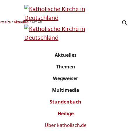
rtseite
/
Aktuelles
/
Artikel
Aktuelles
Themen
Wegweiser
Multimedia
Stundenbuch
Heilige
Über
katholisch.de