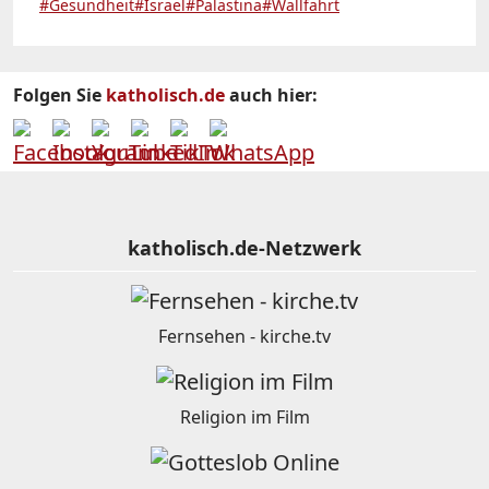
#Gesundheit
#Israel
#Palästina
#Wallfahrt
Folgen Sie
katholisch.de
auch hier:
katholisch.de-Netzwerk
Fernsehen - kirche.tv
Religion im Film