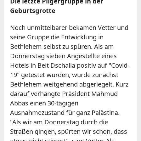
Die letzte Pilgergruppe in der
Geburtsgrotte
Noch unmittelbarer bekamen Vetter und
seine Gruppe die Entwicklung in
Bethlehem selbst zu spüren. Als am
Donnerstag sieben Angestellte eines
Hotels in Beit Dschalla positiv auf "Covid-
19" getestet wurden, wurde zunächst
Bethlehem weitgehend abgeriegelt. Kurz
darauf verhängte Präsident Mahmud
Abbas einen 30-tägigen
Ausnahmezustand für ganz Palästina.
"Als wir am Donnerstag durch die
Straßen gingen, spürten wir schon, dass
etwas nicht stimmt", sagt Vetter. Als