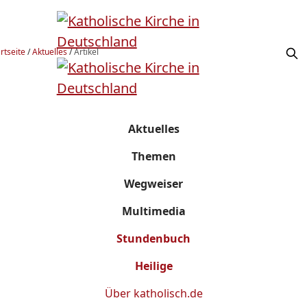
rtseite
/
Aktuelles
/
Artikel
Aktuelles
Themen
Wegweiser
Multimedia
Stundenbuch
Heilige
Über
katholisch.de