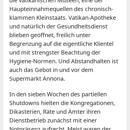
die vatikanischen Museen, eine der
Haupteinnahmequellen des chronisch-
klammen Kleinstaats. Vatikan-Apotheke
und natürlich der Gesundheitsdienst
blieben geöffnet, freilich unter
Begrenzung auf die eigentliche Klientel
und mit strengster Beachtung der
Hygiene-Normen. Und Abstandhalten ist
auch das Gebot in und vor dem
Supermarkt Annona.
In den sieben Wochen des partiellen
Shutdowns hielten die Kongregationen,
Dikasterien, Räte und Ämter ihren
Dienstbetrieb zunächst mit einer
Notpräsenz aufrecht. Meist waren der