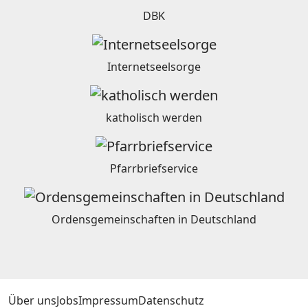
DBK
Internetseelsorge
katholisch werden
Pfarrbriefservice
Ordensgemeinschaften in Deutschland
Über uns
Jobs
Impressum
Datenschutz