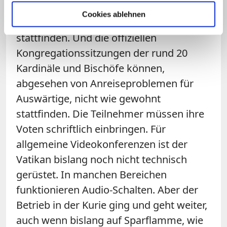
allenfalls im kleinsten Kreis (mit bis zu
Cookies ablehnen
fünf Personen) und mit größtem Abstand
stattfinden. Und die offiziellen
Kongregationssitzungen der rund 20
Kardinäle und Bischöfe können,
abgesehen von Anreiseproblemen für
Auswärtige, nicht wie gewohnt
stattfinden. Die Teilnehmer müssen ihre
Voten schriftlich einbringen. Für
allgemeine Videokonferenzen ist der
Vatikan bislang noch nicht technisch
gerüstet. In manchen Bereichen
funktionieren Audio-Schalten. Aber der
Betrieb in der Kurie ging und geht weiter,
auch wenn bislang auf Sparflamme, wie