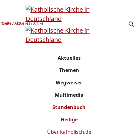
rtseite
/
Aktuelles
/
Artikel
Aktuelles
Themen
Wegweiser
Multimedia
Stundenbuch
Heilige
Über
katholisch.de