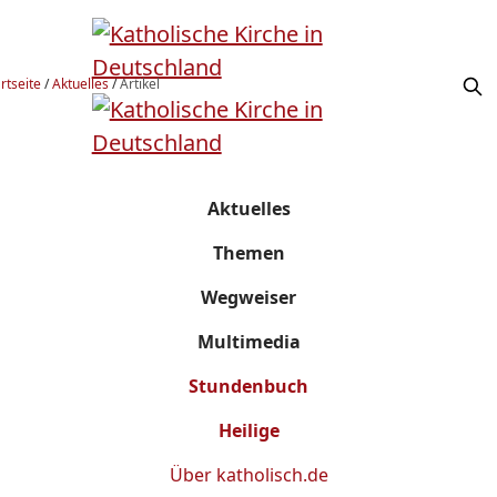
rtseite
/
Aktuelles
/
Artikel
Aktuelles
Themen
Wegweiser
Multimedia
Stundenbuch
Heilige
Über
katholisch.de