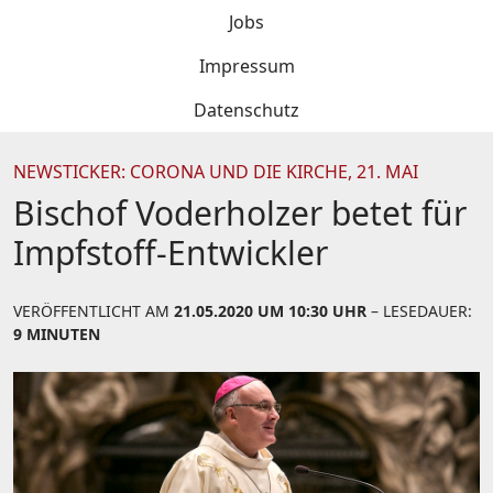
Jobs
Impressum
Datenschutz
NEWSTICKER: CORONA UND DIE KIRCHE, 21. MAI
Bischof Voderholzer betet für
Impfstoff-Entwickler
VERÖFFENTLICHT AM
21.05.2020 UM 10:30 UHR
– LESEDAUER:
9 MINUTEN