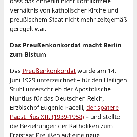
dass das ohnehin nicht konfliktfreie
Verhältnis von katholischer Kirche und
preußischem Staat nicht mehr zeitgemäß
geregelt war.
Das Preußenkonkordat macht Berlin
zum Bistum
Das
Preußenkonkordat
wurde am 14.
Juni 1929 unterzeichnet – für den Heiligen
Stuhl unterschrieb der Apostolische
Nuntius für das Deutschen Reich,
Erzbischof Eugenio Pacelli,
der spätere
Papst Pius XII. (1939-1958)
– und stellte
die Beziehungen der Katholiken zum
Freistaat Preußen auf eine neue