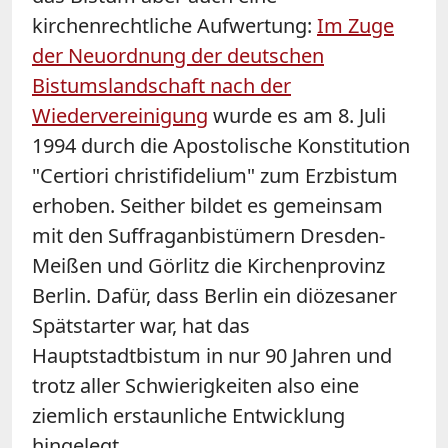
kirchenrechtliche Aufwertung:
Im Zuge
der Neuordnung der deutschen
Bistumslandschaft nach der
Wiedervereinigung
wurde es am 8. Juli
1994 durch die Apostolische Konstitution
"Certiori christifidelium" zum Erzbistum
erhoben. Seither bildet es gemeinsam
mit den Suffraganbistümern Dresden-
Meißen und Görlitz die Kirchenprovinz
Berlin. Dafür, dass Berlin ein diözesaner
Spätstarter war, hat das
Hauptstadtbistum in nur 90 Jahren und
trotz aller Schwierigkeiten also eine
ziemlich erstaunliche Entwicklung
hingelegt.