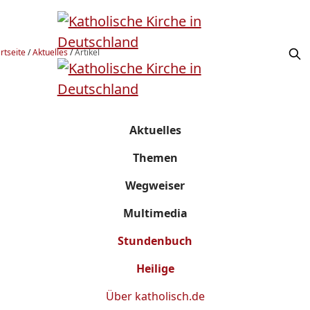
rtseite
/
Aktuelles
/
Artikel
Aktuelles
Themen
Wegweiser
Multimedia
Stundenbuch
Heilige
Über
katholisch.de