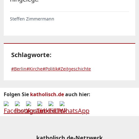
Steffen Zimmermann
Schlagworte:
#Berlin
#Kirche
#Politik
#Zeitgeschichte
Folgen Sie
katholisch.de
auch hier:
katholisch.de-Netzwerk