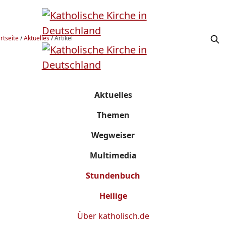
rtseite
/
Aktuelles
/
Artikel
Aktuelles
Themen
Wegweiser
Multimedia
Stundenbuch
Heilige
Über
katholisch.de