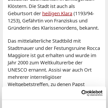
Klöstern. Die Stadt ist auch als
Geburtsort der
heiligen Klara
(1193/94-
1253), Gefährtin von Franziskus und
Gründerin des Klarissenordens, bekannt.
Das mittelalterliche Stadtbild mit
Stadtmauer und der Festungsruine Rocca
Maggiore ist gut erhalten und wurde im
Jahr 2000 zum Weltkulturerbe der
UNESCO ernannt. Assisi war auch Ort
mehrerer interreligiöser
Weltgebetstreffen, zu denen Papst
Johannes Paul II. erstmals 1986 einlud;
zuletzt wurde ein solches Treffen 2016
auf Einladung von Papst Franziskus