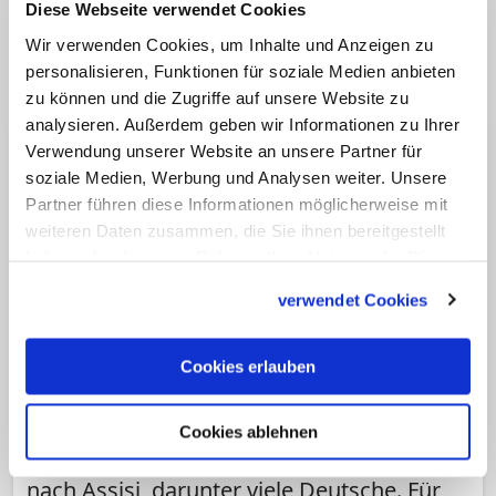
Diese Webseite verwendet Cookies
abgehalten. (tmg/epd)
Wir verwenden Cookies, um Inhalte und Anzeigen zu
personalisieren, Funktionen für soziale Medien anbieten
zu können und die Zugriffe auf unsere Website zu
analysieren. Außerdem geben wir Informationen zu Ihrer
Verwendung unserer Website an unsere Partner für
soziale Medien, Werbung und Analysen weiter. Unsere
Partner führen diese Informationen möglicherweise mit
weiteren Daten zusammen, die Sie ihnen bereitgestellt
haben oder die sie im Rahmen Ihrer Nutzung der Dienste
gesammelt haben.
verwendet Cookies
Bruder Thomas arbeitet als
Cookies erlauben
Pilgerseelsorger in Assisi
Kleine Stadt mit großer Botschaft
Cookies ablehnen
Fünf Millionen Menschen kommen jährlich
nach Assisi, darunter viele Deutsche. Für