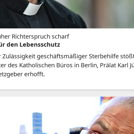
ruher Richterspruch scharf
 für den Lebensschutz
Zulässigkeit geschäftsmäßiger Sterbehilfe stößt i
er des Katholischen Büros in Berlin, Prälat Karl
etzgeber erhofft.