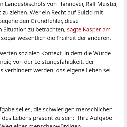
n Landesbischofs von Hannover, Ralf Meister,
zu ziehen. Wer ein Recht auf Suizid mit
egehe den Grundfehler, diese
 Situation zu betrachten,
sagte Kasper am
 sogar wesentlich die Freiheit der anderen.
nswerten sozialen Kontext, in dem die Würde
gig von der Leistungsfähigkeit, der
ss verhindert werden, das eigene Leben sei
gabe sei es, die schwierigen menschlichen
 des Lebens präsent zu sein: "Ihre Aufgabe
dem Weg einer menschenwürdigen