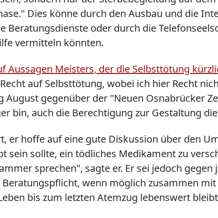
ase." Dies könne durch den Ausbau und die Inten
he Beratungsdienste oder durch die Telefonseelso
lfe vermitteln könnten.
 Aussagen Meisters, der die Selbsttötung kürzlic
echt auf Selbsttötung, wobei ich hier Recht nich
ang August gegenüber der "Neuen Osnabrücker Ze
er bin, auch die Berechtigung zur Gestaltung di
ärt, er hoffe auf eine gute Diskussion über den
ubt sein sollte, ein tödliches Medikament zu ver
ammer sprechen", sagte er. Er sei jedoch gegen
e Beratungspflicht, wenn möglich zusammen mit 
n Leben bis zum letzten Atemzug lebenswert bleib