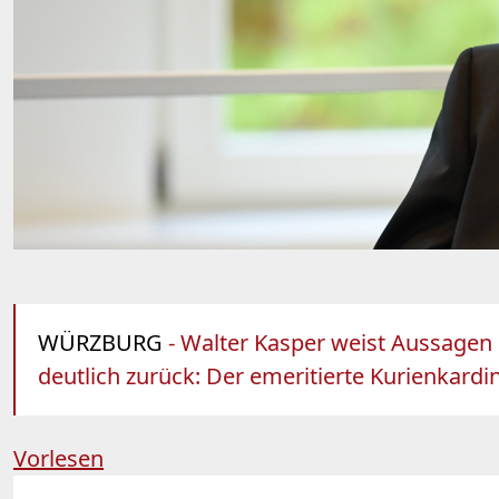
WÜRZBURG
- Walter Kasper weist Aussagen d
deutlich zurück: Der emeritierte Kurienkardi
Vorlesen