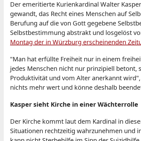
Der emeritierte Kurienkardinal Walter Kaspe
gewandt, das Recht eines Menschen auf Selbst
Berufung auf die von Gott gegebene Selbst
Selbstbestimmung abstrakt und losgelöst von
Montag der in Würzburg erscheinenden Zeit
"Man hat erfüllte Freiheit nur in einem freih
jedes Menschen nicht nur prinzipiell betont
Produktivität und vom Alter anerkannt wird",
nichts mehr wert und könne deshalb beend
Kasper sieht Kirche in einer Wächterrolle
Der Kirche kommt laut dem Kardinal in dies
Situationen rechtzeitig wahrzunehmen und im
kann nicht Sterbehilfe im Sinn der Suizidhi