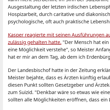
Ausgestaltung der letzten irdischen Lebensph
Hospizarbeit, durch caritative und diakonisc
psychologische, oft auch praktische Lebenshi
Kasper reagierte mit seinen Ausführungen auf
zulässig gehalten hatte.
"Der Mensch hat ein R
eine Möglichkeit verstehe", so Meister Anf
hat er mir an dem Tag, ab dem ich Erdenbürg
Der Landesbischof hatte in der Zeitung erkl
Meister bejahte, dass es Ärzten künftig erla
diesen Punkt sollten Gesetzgeber und Ärztek
zum Suizid. "Denkbar wäre so etwas wie ein
sollten alle Möglichkeiten eröffnen, dass ei