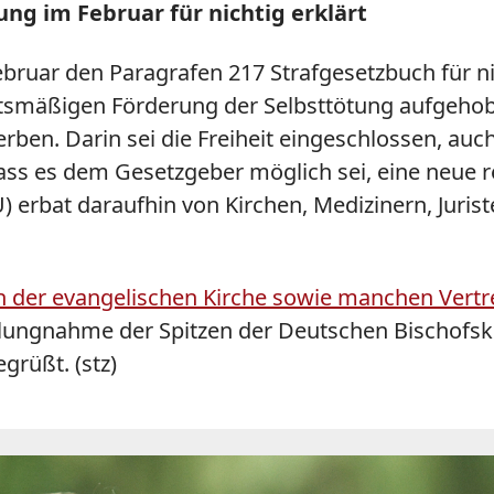
ng im Februar für nichtig erklärt
bruar den Paragrafen 217 Strafgesetzbuch für ni
smäßigen Förderung der Selbsttötung aufgehobe
en. Darin sei die Freiheit eingeschlossen, auch
dass es dem Gesetzgeber möglich sei, eine neue 
erbat daraufhin von Kirchen, Medizinern, Jurist
en der evangelischen Kirche sowie manchen Vertret
lungnahme der Spitzen der Deutschen Bischofsko
grüßt. (stz)