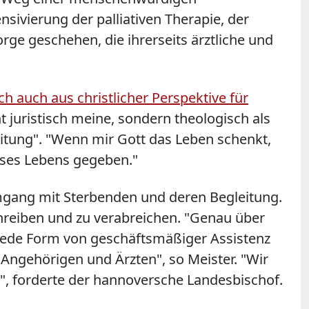
sivierung der palliativen Therapie, der
rge geschehen, die ihrerseits ärztliche und
h auch aus christlicher Perspektive für
t juristisch meine, sondern theologisch als
itung". "Wenn mir Gott das Leben schenkt,
eses Lebens gegeben."
 Umgang mit Sterbenden und deren Begleitung.
schreiben und zu verabreichen. "Genau über
 jede Form von geschäftsmäßiger Assistenz
Angehörigen und Ärzten", so Meister. "Wir
t", forderte der hannoversche Landesbischof.