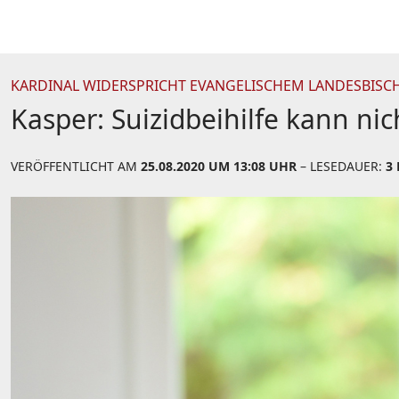
KARDINAL WIDERSPRICHT EVANGELISCHEM LANDESBISC
Kasper: Suizidbeihilfe kann ni
VERÖFFENTLICHT AM
25.08.2020 UM 13:08 UHR
– LESEDAUER:
3