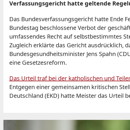
Verfassungsgericht hatte geltende Regelu
Das Bundesverfassungsgericht hatte Ende Fe
Bundestag beschlossene Verbot der geschäft
umfassendes Recht auf selbstbestimmtes Sterb
Zugleich erklärte das Gericht ausdrücklich, 
Bundesgesundheitsminister Jens Spahn (CDU) 
eine Gesetzesreform.
Das Urteil traf bei der katholischen und Teil
Entgegen einer gemeinsamen kritischen Stel
Deutschland (EKD) hatte Meister das Urteil be