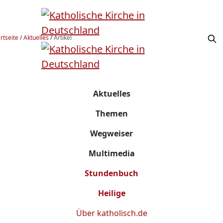
rtseite
/
Aktuelles
/
Artikel
Aktuelles
Themen
Wegweiser
Multimedia
Stundenbuch
Heilige
Über
katholisch.de