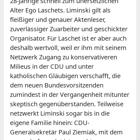
28-Jährige schnell zum unersetzlichen
Alter Ego Laschets. Liminski gilt als
fleißiger und genauer Aktenleser,
zuverlässiger Zuarbeiter und geschickter
Organisator. Für Laschet ist er aber auch
deshalb wertvoll, weil er ihm mit seinem
Netzwerk Zugang zu konservativeren
Milieus in der CDU und unter
katholischen Gläubigen verschafft, die
dem neuen Bundesvorsitzenden
zumindest in der Vergangenheit mitunter
skeptisch gegenüberstanden. Teilweise
netzwerkt Liminski sogar bis in die
eigene Familie hinein: CDU-
Generalsekretär Paul Ziemiak, mit dem