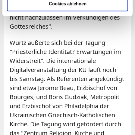
Cookies ablehnen
stützen, Halt geben und auch stärken,
nicht nachzulassen im Verkündigen des
Gottesreiches".
Würtz
äußerte sich bei der Tagung
"Priesterliche Identität? Erwartungen im
Widerstreit". Die internationale
Digitalveranstaltung der KU läuft noch
bis Samstag. Als Referenten angekündigt
sind etwa Jerome Beau, Erzbischof von
Bourges, und Boris Gudziak, Metropolit
und Erzbischof von Philadelphia der
Ukrainischen Griechisch-Katholischen
Kirche. Die Tagung wird gefördert durch
das "Zentrum Religion, Kirche und