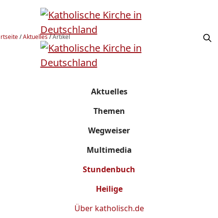
rtseite
/
Aktuelles
/
Artikel
Aktuelles
Themen
Wegweiser
Multimedia
Stundenbuch
Heilige
Über
katholisch.de