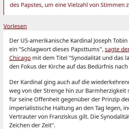
des Papstes, um eine Vielzahl von Stimmen zu
Vorlesen
Der US-amerikanische Kardinal Joseph Tobin h
ein "Schlagwort dieses Papsttums",
sagte der
Chicago
mit dem Titel "Synodalität und das la
den Fokus der Kirche auf das Bedürfnis nach 
Der Kardinal ging auch auf die wiederkehrend
weg von der Strenge hin zur Barmherzigkeit s
für seine Offenheit gegenüber der Prinzip der 
imperialistische Haltung an den Tag legen, i
Vertrauter von Franziskus gilt. Die Synodal
Zeichen der Zeit".