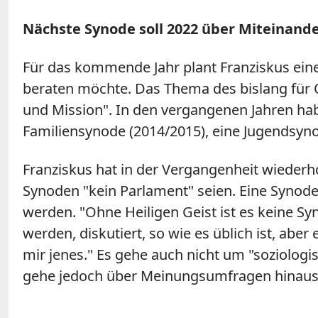
Nächste Synode soll 2022 über Miteinande
Für das kommende Jahr plant Franziskus eine
beraten möchte. Das Thema des bislang für O
und Mission". In den vergangenen Jahren hab
Familiensynode (2014/2015), eine Jugendsyn
Franziskus hat in der Vergangenheit wiederho
Synoden "kein Parlament" seien. Eine Syno
werden. "Ohne Heiligen Geist ist es keine Sy
werden, diskutiert, so wie es üblich ist, aber
mir jenes." Es gehe auch nicht um "soziologi
gehe jedoch über Meinungsumfragen hinaus. 