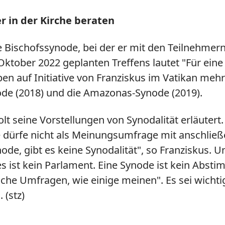
r in der Kirche beraten
 Bischofssynode, bei der er mit den Teilnehmern
ktober 2022 geplanten Treffens lautet "Für eine 
en auf Initiative von Franziskus im Vatikan meh
ode (2018) und die Amazonas-Synode (2019).
lt seine Vorstellungen von Synodalität erläutert
de dürfe nicht als Meinungsumfrage mit anschl
node, gibt es keine Synodalität", so Franziskus
 es ist kein Parlament. Eine Synode ist kein Abstim
sche Umfragen, wie einige meinen". Es sei wichti
(stz)