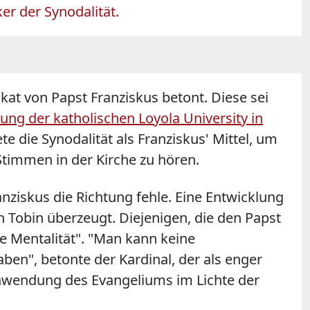
er der Synodalität.
kat von Papst Franziskus betont. Diese sei
tung der katholischen Loyola University in
e die Synodalität als Franziskus' Mittel, um
Stimmen in der Kirche zu hören.
nziskus die Richtung fehle. Eine Entwicklung
h Tobin überzeugt. Diejenigen, die den Papst
che Mentalität". "Man kann keine
ben", betonte der Kardinal, der als enger
 Anwendung des Evangeliums im Lichte der