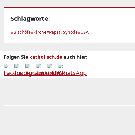
Schlagworte:
#Bischöfe
#Kirche
#Papst
#Synode
#USA
Folgen Sie
katholisch.de
auch hier: