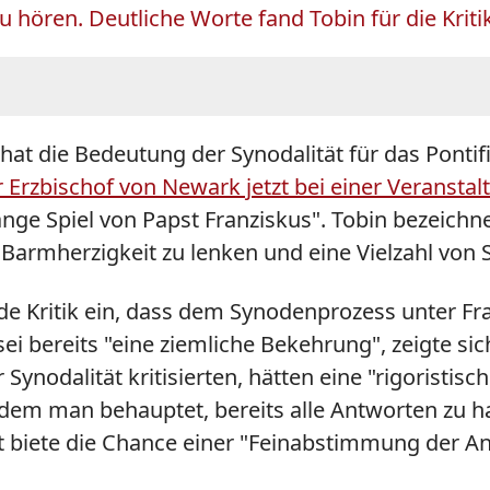
 hören. Deutliche Worte fand Tobin für die Kritik
at die Bedeutung der Synodalität für das Pontifi
 Erzbischof von Newark jetzt bei einer Veranstal
nge Spiel von Papst Franziskus". Tobin bezeichnet
Barmherzigkeit zu lenken und eine Vielzahl von 
e Kritik ein, dass dem Synodenprozess unter Fra
ei bereits "eine ziemliche Bekehrung", zeigte sic
Synodalität kritisierten, hätten eine "rigoristis
ndem man behauptet, bereits alle Antworten zu ha
ität biete die Chance einer "Feinabstimmung der