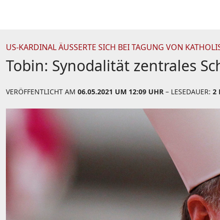
US-KARDINAL ÄUSSERTE SICH BEI TAGUNG VON KATHOLIS
Tobin: Synodalität zentrales Sc
VERÖFFENTLICHT AM
06.05.2021 UM 12:09 UHR
– LESEDAUER:
2