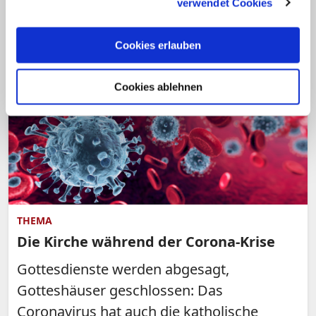
verwendet Cookies
gestorben.
Cookies erlauben
Cookies ablehnen
THEMA
Die Kirche während der Corona-Krise
Gottesdienste werden abgesagt,
Gotteshäuser geschlossen: Das
Coronavirus hat auch die katholische