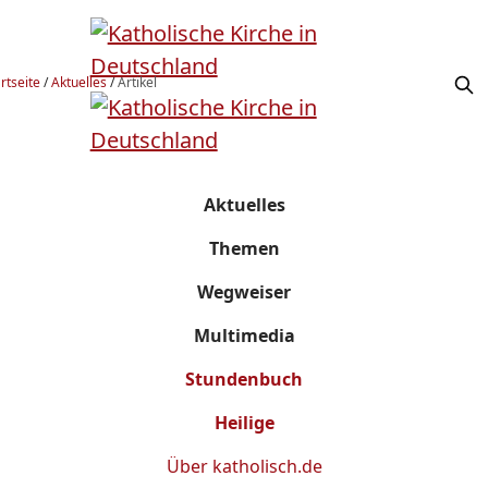
rtseite
/
Aktuelles
/
Artikel
Aktuelles
Themen
Wegweiser
Multimedia
Stundenbuch
Heilige
Über
katholisch.de