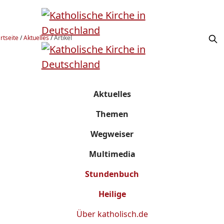
rtseite
/
Aktuelles
/
Artikel
Aktuelles
Themen
Wegweiser
Multimedia
Stundenbuch
Heilige
Über
katholisch.de