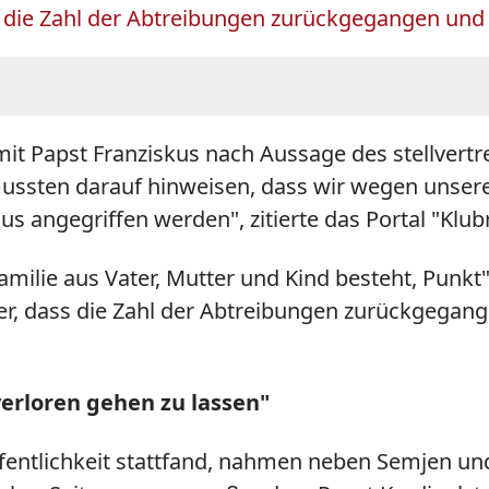
ss die Zahl der Abtreibungen zurückgegangen und 
it Papst Franziskus nach Aussage des stellvertr
mussten darauf hinweisen, dass wir wegen unser
s angegriffen werden", zitierte das Portal "Klu
milie aus Vater, Mutter und Kind besteht, Punkt", 
er, dass die Zahl der Abtreibungen zurückgegan
verloren gehen zu lassen"
fentlichkeit stattfand, nahmen neben Semjen un