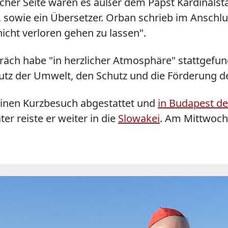
scher Seite waren es außer dem Papst Kardinalsta
 sowie ein Übersetzer. Orban schrieb im Anschlu
icht verloren gehen zu lassen".
spräch habe "in herzlicher Atmosphäre" stattgef
tz der Umwelt, den Schutz und die Förderung de
einen Kurzbesuch abgestattet und
in
Budapest
de
äter reiste er weiter in die
Slowakei
. Am Mittwoch