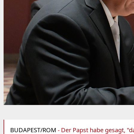
BUDAPEST/ROM
- Der Papst habe gesagt, "da