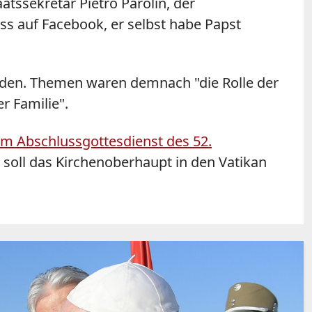
atssekretär Pietro Parolin, der
ss auf Facebook, er selbst habe Papst
unden. Themen waren demnach "die Rolle der
r Familie".
m Abschlussgottesdienst des 52.
 soll das Kirchenoberhaupt in den Vatikan