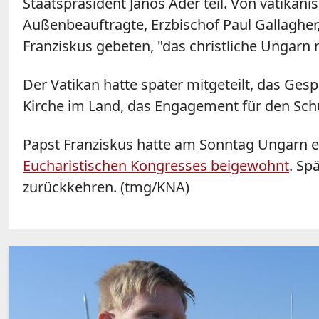
Staatspräsident Janos Ader teil. Von vatikani
Außenbeauftragte, Erzbischof Paul Gallagher,
Franziskus gebeten, "das christliche
Ungarn
n
Der Vatikan hatte später mitgeteilt, das Ge
Kirche im Land, das Engagement für den Schu
Papst Franziskus hatte am Sonntag Ungarn 
Eucharistischen Kongresses beigewohnt
. Sp
zurückkehren. (tmg/KNA)