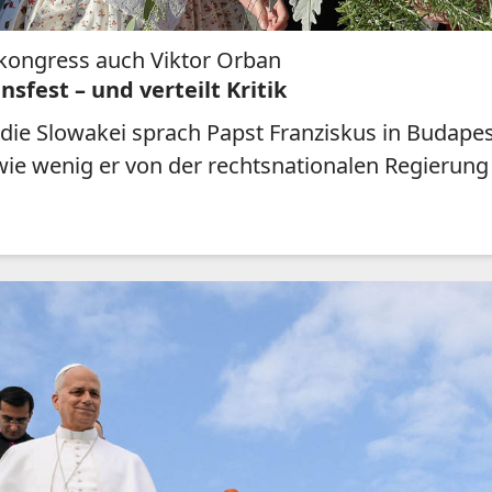
tkongress auch Viktor Orban
sfest – und verteilt Kritik
die Slowakei sprach Papst Franziskus in Budapes
ie wenig er von der rechtsnationalen Regierung