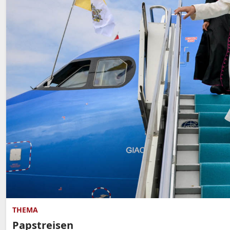
THEMA
Papstreisen