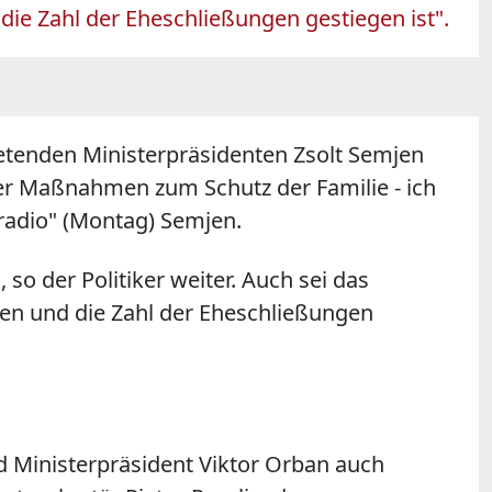
die Zahl der Eheschließungen gestiegen ist".
etenden Ministerpräsidenten Zsolt Semjen
er Maßnahmen zum Schutz der Familie - ich
bradio" (Montag) Semjen.
so der Politiker weiter. Auch sei das
gen und die Zahl der Eheschließungen
d Ministerpräsident Viktor Orban auch