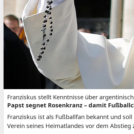
Franziskus stellt Kenntnisse über argentinisc
Papst segnet Rosenkranz – damit Fußballcl
Franziskus ist als Fußballfan bekannt und sol
Verein seines Heimatlandes vor dem Abstieg z