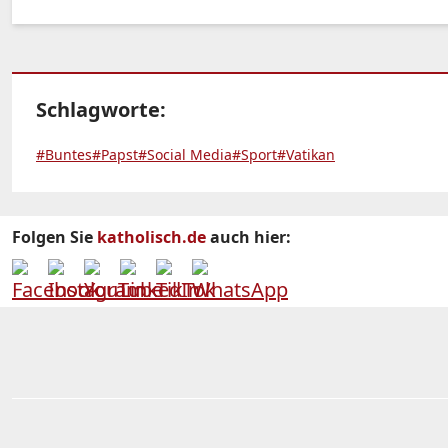
Schlagworte:
#Buntes
#Papst
#Social Media
#Sport
#Vatikan
Folgen Sie
katholisch.de
auch hier: