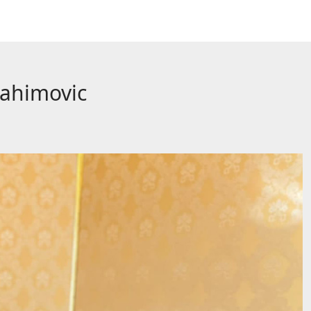
rahimovic