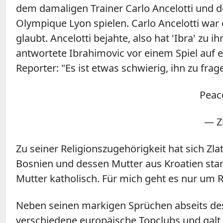
dem damaligen Trainer Carlo Ancelotti und 
Olympique Lyon spielen. Carlo Ancelotti war 
glaubt. Ancelotti bejahte, also hat 'Ibra' zu 
antwortete Ibrahimovic vor einem Spiel auf 
Reporter: "Es ist etwas schwierig, ihn zu frag
Peac
— Zl
Zu seiner Religionszugehörigkeit hat sich Zl
Bosnien und dessen Mutter aus Kroatien stam
Mutter katholisch.
Für mich geht es nur um R
Neben seinen markigen Sprüchen abseits des 
verschiedene europäische Topclubs und galt a