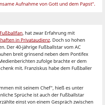
meinsame Aufnahme von Gott und dem Papst".
Fußballfan
, hat zwar Erfahrung mit
aften in Privataudienz
. Doch so hohen
en. Der 40-jährige Fußballstar vom AC
chuhen breit grinsend neben dem Pontifex
 Medienberichten zufolge brachte er dem
schenk mit. Franziskus habe dem Fußballer
sammen mit seinem Chef", hieß es unter
iche Sprüche ist auch der Fußballstar
 erzählte einst von einem Gespräch zwischen