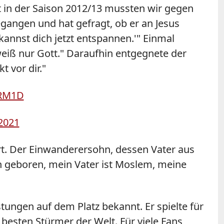
 in der Saison 2012/13 mussten wir gegen
egangen und hat gefragt, ob er an Jesus
 kannst dich jetzt entspannen.'" Einmal
eiß nur Gott." Daraufhin entgegnete der
t vor dir."
jRM1D
2021
ert. Der Einwanderersohn, dessen Vater aus
n geboren, mein Vater ist Moslem, meine
istungen auf dem Platz bekannt.
Er spielte für
besten Stürmer der Welt. Für viele Fans