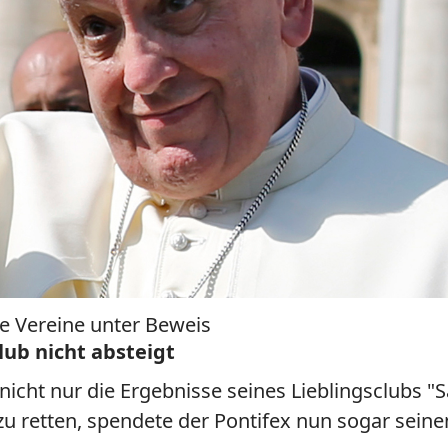
he Vereine unter Beweis
ub nicht absteigt
l nicht nur die Ergebnisse seines Lieblingsclubs
u retten, spendete der Pontifex nun sogar seine