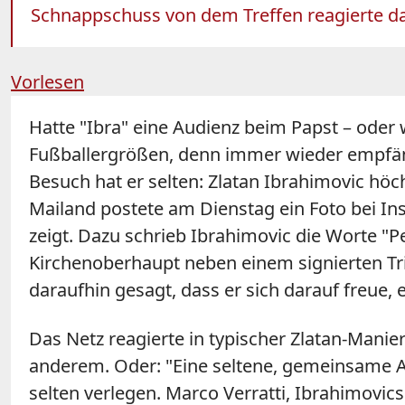
Schnappschuss von dem Treffen reagierte da
Vorlesen
Hatte "Ibra" eine Audienz beim Papst – ode
Fußballergrößen, denn immer wieder empfän
Besuch hat er selten: Zlatan Ibrahimovic höc
Mailand postete am Dienstag ein Foto bei In
zeigt. Dazu schrieb Ibrahimovic die Worte "
Kirchenoberhaupt neben einem signierten Tri
daraufhin gesagt, dass er sich darauf freue, e
Das Netz reagierte in typischer Zlatan-Mani
anderem. Oder: "Eine seltene, gemeinsame A
selten verlegen. Marco Verratti, Ibrahimovic