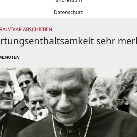
Impressum
Datenschutz
RALVIKAR ABSCHIEBEN
ortungsenthaltsamkeit sehr mer
 MINUTEN