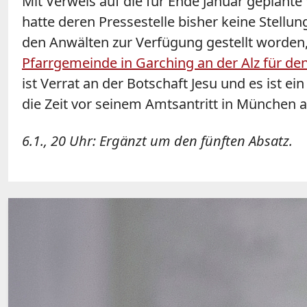
Mit Verweis auf die für Ende Januar geplant
hatte deren Pressestelle bisher keine Stell
den Anwälten zur Verfügung gestellt worden,
Pfarrgemeinde in Garching an der Alz für de
ist Verrat an der Botschaft Jesu und es ist ei
die Zeit vor seinem Amtsantritt in München a
6.1., 20 Uhr: Ergänzt um den fünften Absatz.