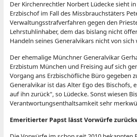
Der Kirchenrechtler Norbert Lüdecke sieht i
Erzbischof im Fall des Missbrauchstäters Pet
Verwaltungsstrafverfahren gegen den Prieste
Lehrstuhlinhaber, dem das bislang nicht öff
Handeln seines Generalvikars nicht von sich
Der ehemalige Münchner Generalvikar Gerhar
Erzbistum München und Freising auf sich g
Vorgang ans Erzbischöfliche Büro gegeben zu 
Generalvikar ist das Alter Ego des Bischofs, 
auf ihn zurück", so Lüdecke. Sonst wiesen Bis
Verantwortungsenthaltsamkeit sehr merkwü
Emeritierter Papst lässt Vorwürfe zurück
Die Vorwürfe im schon seit 2010 bekannten 