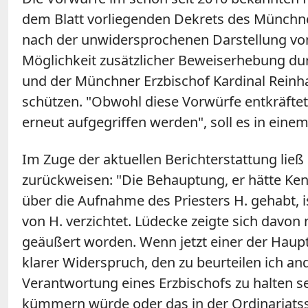
dem Blatt vorliegenden Dekrets des Münchner
nach der unwidersprochenen Darstellung von
Möglichkeit zusätzlicher Beweiserhebung dur
und der Münchner Erzbischof Kardinal Rein
schützen. "Obwohl diese Vorwürfe entkräftet
erneut aufgegriffen werden", soll es in eine
Im Zuge der aktuellen Berichterstattung ließ 
zurückweisen: "Die Behauptung, er hätte Ken
über die Aufnahme des Priesters H. gehabt, i
von H. verzichtet. Lüdecke zeigte sich davon
geäußert worden. Wenn jetzt einer der Haupt
klarer Widerspruch, den zu beurteilen ich an
Verantwortung eines Erzbischofs zu halten sei
kümmern würde oder das in der Ordinariatssi