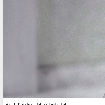
Auch Kardinal Marx belastet