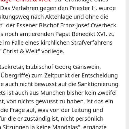
 Das Verfahren gegen den Priester H. wurde
waltungsweg nach Aktenlage und ohne die
t" der Essener Bischof Franz-Josef Overbeck
s noch amtierenden Papst Benedikt XVI. zu
im Falle eines kirchlichen Strafverfahrens
"Christ & Welt" vorliege.
vatsekretär, Erzbischof Georg Gänswein,
 Übergriffe) zum Zeitpunkt der Entscheidung
be auch nicht bewusst auf die Sanktionierung
ets ist auch aus München bisher kein Zweifel
, von nichts gewusst zu haben, ist das ein
 die Frage auf, was von der Leitung und
r die er zuständig ist, nicht persönlich
 Sitzungen ja keine Mandalas", ergänzte