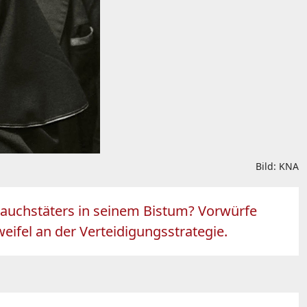
Bild: KNA
rauchstäters in seinem Bistum? Vorwürfe
eifel an der Verteidigungsstrategie.