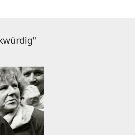
kwürdig"