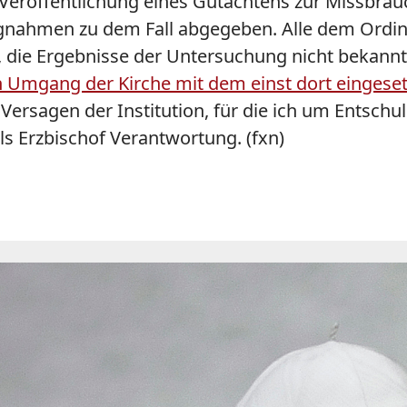
e Veröffentlichung eines Gutachtens zur Missbra
ungnahmen zu dem Fall abgegeben. Alle dem Ordina
 die Ergebnisse der Untersuchung nicht bekannt.
n Umgang der Kirche mit dem einst dort eingeset
n Versagen der Institution, für die ich um Entschu
ls Erzbischof Verantwortung. (fxn)