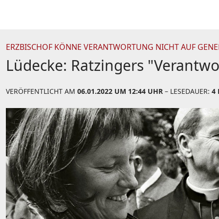
ERZBISCHOF KÖNNE VERANTWORTUNG NICHT AUF GENE
Lüdecke: Ratzingers "Verantw
VERÖFFENTLICHT AM
06.01.2022 UM 12:44 UHR
– LESEDAUER:
4