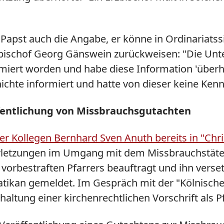
Papst auch die Angabe, er könne in Ordinariatss
zbischof Georg Gänswein zurückweisen: "Die Unter
rmiert worden und habe diese Information 'überhö
ichte informiert und hatte von dieser keine Ken
entlichung von Missbrauchsgutachten
 Kollegen Bernhard Sven Anuth bereits in "Chri
erletzungen im Umgang mit dem Missbrauchstäter
vorbestraften Pfarrers beauftragt und ihn verse
atikan gemeldet. Im Gespräch mit der "Kölnisch
altung einer kirchenrechtlichen Vorschrift als Pf