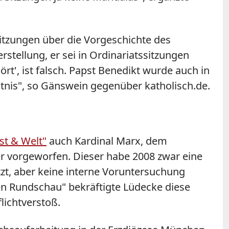
itzungen über die Vorgeschichte des
stellung, er sei in Ordinariatssitzungen
rt', ist falsch. Papst Benedikt wurde auch in
ntnis", so Gänswein gegenüber katholisch.de.
st & Welt"
auch Kardinal Marx, dem
 vorgeworfen. Dieser habe 2008 zwar eine
tzt, aber keine interne Voruntersuchung
en Rundschau" bekräftigte Lüdecke diese
lichtverstoß.