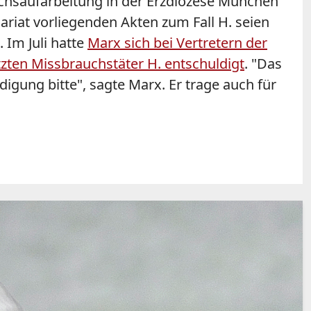
uchsaufarbeitung in der Erzdiözese München
riat vorliegenden Akten zum Fall H. seien
 Im Juli hatte
Marx sich bei Vertretern der
zten Missbrauchstäter H. entschuldigt
. "Das
ldigung bitte", sagte Marx. Er trage auch für