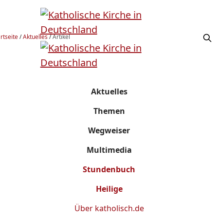
rtseite
/
Aktuelles
/
Artikel
Aktuelles
Themen
Wegweiser
Multimedia
Stundenbuch
Heilige
Über
katholisch.de